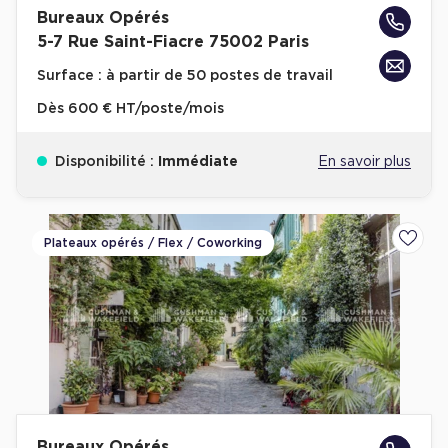
Bureaux Opérés
5-7 Rue Saint-Fiacre 75002 Paris
Surface :
à partir de 50 postes de travail
Dès
600 € HT/poste/mois
Disponibilité :
Immédiate
En savoir plus
Plateaux opérés / Flex / Coworking
Ajoute
Bureaux Opérés