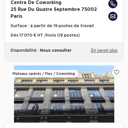
Centre De Coworking
25 Rue Du Quatre Septembre 75002
Paris
Surface :
à partir de 19 postes de travail
Dès
17 070 € HT /mois (19 postes)
Disponibilité :
Nous consulter
En savoir plus
Plateaux opérés / Flex / Coworking
Ajoute