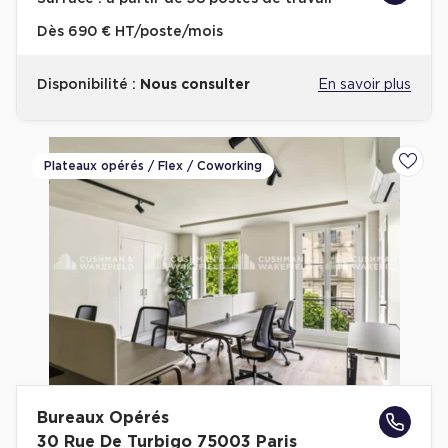
Cas Clients
Dès
690 € HT/poste/mois
Disponibilité :
Nous consulter
En savoir plus
Plateaux opérés / Flex / Coworking
Ajoute
Bureaux Opérés
30 Rue De Turbigo 75003 Paris