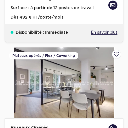
Surface :
à partir de 12 postes de travail
Dès
492 € HT/poste/mois
Disponibilité :
Immédiate
En savoir plus
Plateaux opérés / Flex / Coworking
Ajoute
Bureaux Opérés