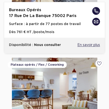
Bureaux Opérés
17 Rue De La Banque 75002 Paris
Surface :
à partir de 77 postes de travail
Dès
761 € HT /poste/mois
Disponibilité :
Nous consulter
En savoir plus
Plateaux opérés / Flex / Coworking
Ajoute