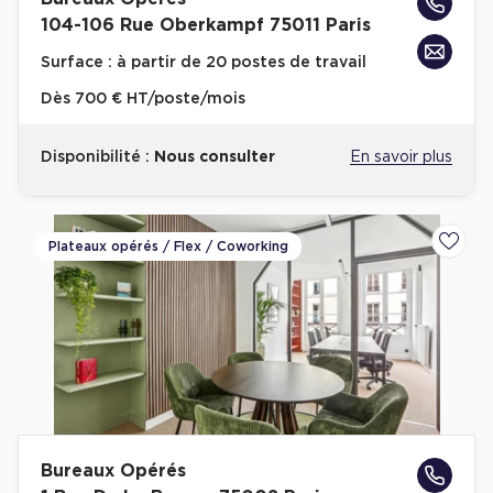
104-106 Rue Oberkampf 75011 Paris
Surface :
à partir de 20 postes de travail
Dès
700 € HT/poste/mois
Disponibilité :
Nous consulter
En savoir plus
Plateaux opérés / Flex / Coworking
Ajoute
Bureaux Opérés