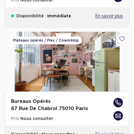
Prix
Nous consulter
Disponibilité :
Immédiate
En savoir plus
Plateaux opérés / Flex / Coworking
Ajoute
Bureaux Opérés
67 Rue De Chabrol 75010 Paris
Prix
Nous consulter