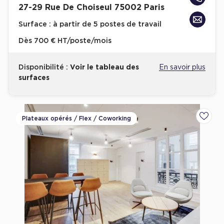
27-29 Rue De Choiseul 75002 Paris
Surface :
à partir de 5 postes de travail
Dès
700 € HT/poste/mois
Disponibilité :
Voir le tableau des
En savoir plus
surfaces
Plateaux opérés / Flex / Coworking
Ajoute