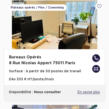
Plateaux opérés / Flex / Coworking
Ajoute
Bureaux Opérés
8 Rue Nicolas Appert 75011 Paris
Surface :
à partir de 30 postes de travail
Dès
333 € HT/poste/mois
Disponibilité :
Nous consulter
En savoir plus