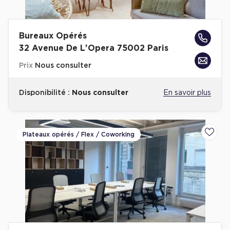
Bureaux Opérés
32 Avenue De L'Opera 75002 Paris
Prix
Nous consulter
Disponibilité :
Nous consulter
En savoir plus
Plateaux opérés / Flex / Coworking
Ajoute