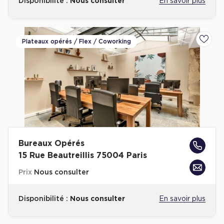
Disponibilité :
Nous consulter
En savoir plus
Plateaux opérés / Flex / Coworking
Ajoute
Bureaux Opérés
15 Rue Beautreillis 75004 Paris
Prix
Nous consulter
Disponibilité :
Nous consulter
En savoir plus