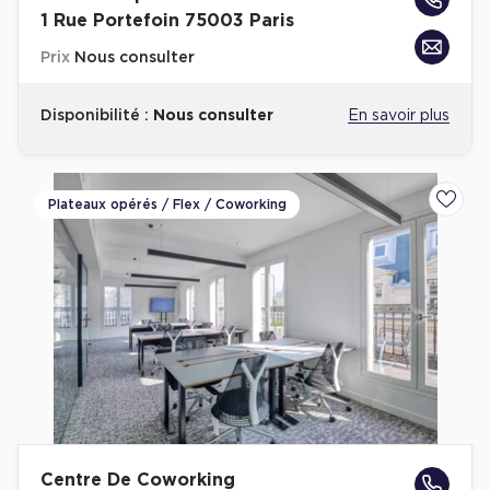
1 Rue Portefoin 75003 Paris
Prix
Nous consulter
Disponibilité :
Nous consulter
En savoir plus
Plateaux opérés / Flex / Coworking
Ajoute
Centre De Coworking