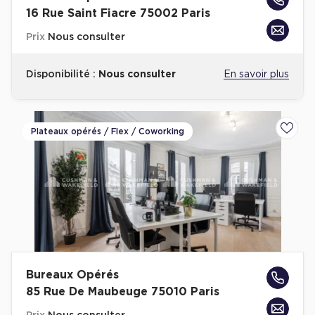
16 Rue Saint Fiacre 75002 Paris
Prix
Nous consulter
Disponibilité :
Nous consulter
En savoir plus
Plateaux opérés / Flex / Coworking
Ajoute
Bureaux Opérés
85 Rue De Maubeuge 75010 Paris