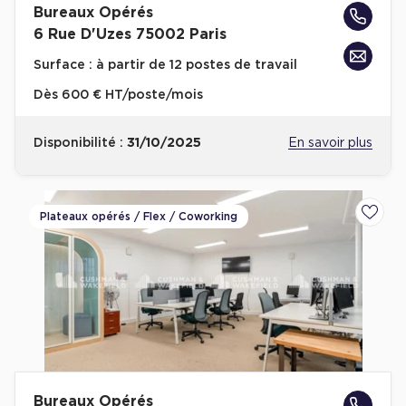
Bureaux Opérés
6 Rue D'Uzes 75002 Paris
Surface :
à partir de 12 postes de travail
Dès
600 € HT/poste/mois
Disponibilité :
31/10/2025
En savoir plus
Plateaux opérés / Flex / Coworking
Ajoute
Bureaux Opérés