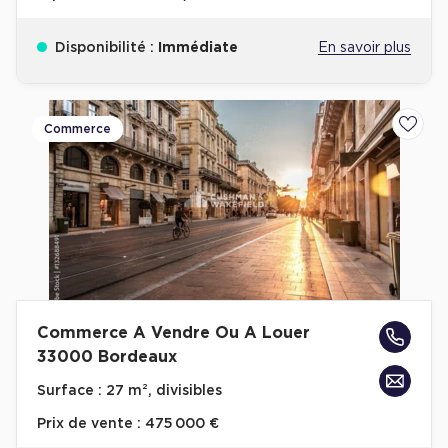
Disponibilité :
Immédiate
En savoir plus
Commerce
Ajoute
Commerce A Vendre Ou A Louer
33000 Bordeaux
Surface :
27 m², divisibles
Prix de vente :
475 000 €