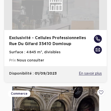
Exclusivité - Cellules Professionnelles
Rue Du Gifard 35410 Domloup
Surface :
4 845 m², divisibles
Prix
Nous consulter
Disponibilité :
01/09/2023
En savoir plus
Commerce
Ajoute