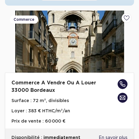
Achat de Commerces
Achat de Commerces à Nîmes
Commerce
Ajoute
Achat de Commerces à Toulouse
Achat de Commerces à Marseille
Achat de Commerces à Dijon
Commerce A Vendre Ou A Louer
Bureaux privés
33000 Bordeaux
Bureaux privés à Paris
Surface :
72 m², divisibles
Bureaux privés à Lyon
Loyer :
383 € HTHC/m²/an
Bureaux privés à Marseille
Prix de vente :
60 000 €
Bureaux privés à Neuilly-sur-Seine
Bureaux privés à Lille
Disponibilité :
immediatement
En savoir plus