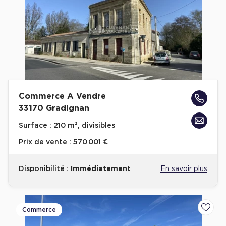
Commerce A Vendre
33170 Gradignan
Surface :
210 m², divisibles
Prix de vente :
570 001 €
Disponibilité :
Immédiatement
En savoir plus
Commerce
Ajoute