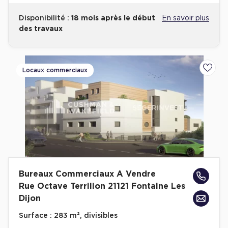
Disponibilité :
18 mois après le début
En savoir plus
des travaux
Locaux commerciaux
Ajoute
Bureaux Commerciaux A Vendre
Rue Octave Terrillon 21121 Fontaine Les
Dijon
Surface :
283 m², divisibles