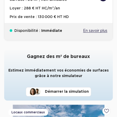
Loyer :
288 € HT HC/m²/an
Prix de vente :
130 000 € HT HD
Disponibilité :
Immédiate
En savoir plus
Gagnez des m² de bureaux
Estimez immédiatement vos économies de surfaces
grâce à notre simulateur
Démarrer la simulation
Locaux commerciaux
Ajoute