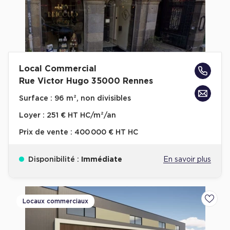
Local Commercial
Rue Victor Hugo 35000 Rennes
Surface :
96 m², non divisibles
Loyer :
251 € HT HC/m²/an
Prix de vente :
400 000 € HT HC
Disponibilité :
Immédiate
En savoir plus
Locaux commerciaux
Ajoute