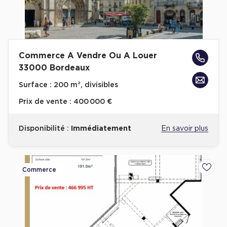
Commerce A Vendre Ou A Louer
33000 Bordeaux
Surface :
200 m², divisibles
Prix de vente :
400 000 €
Disponibilité :
Immédiatement
En savoir plus
Commerce
Ajoute