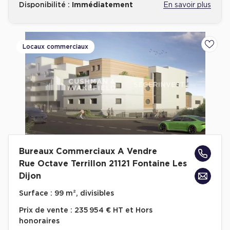
Disponibilité :
Immédiatement
En savoir plus
Locaux commerciaux
Ajoute
Bureaux Commerciaux A Vendre
Rue Octave Terrillon 21121 Fontaine Les
Dijon
Surface :
99 m², divisibles
Prix de vente :
235 954 € HT et Hors
honoraires