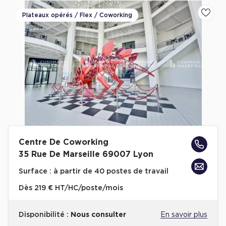
Plateaux opérés / Flex / Coworking
Ajoute
Centre De Coworking
35 Rue De Marseille 69007 Lyon
Surface :
à partir de 40 postes de travail
Dès
219 € HT/HC/poste/mois
Disponibilité :
Nous consulter
En savoir plus