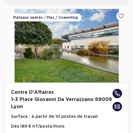
Plateaux opérés / Flex / Coworking
Ajoute
Centre D'Affaires
1-3 Place Giovanni Da Verrazzano 69009
Lyon
Surface :
à partir de 10 postes de travail
Dès
189 € HT/poste/mois