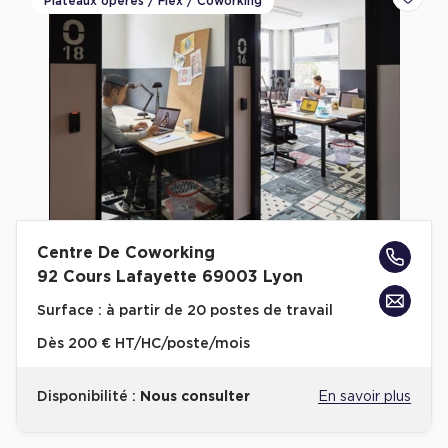
Plateaux opérés / Flex / Coworking
Ajoute
Centre De Coworking
92 Cours Lafayette 69003 Lyon
Surface :
à partir de 20 postes de travail
Dès
200 € HT/HC/poste/mois
Disponibilité :
Nous consulter
En savoir plus