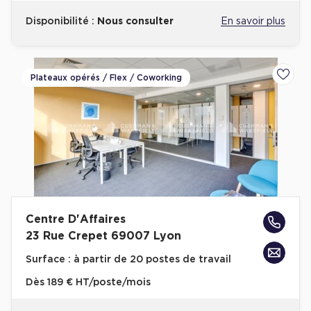
Disponibilité :
Nous consulter
En savoir plus
Plateaux opérés / Flex / Coworking
Ajoute
Centre D'Affaires
23 Rue Crepet 69007 Lyon
Surface :
à partir de 20 postes de travail
Dès
189 € HT/poste/mois