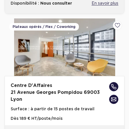
Disponibilité :
Nous consulter
En savoir plus
Plateaux opérés / Flex / Coworking
Ajoute
Centre D'Affaires
21 Avenue Georges Pompidou 69003
Lyon
Surface :
à partir de 15 postes de travail
Dès
189 € HT/poste/mois