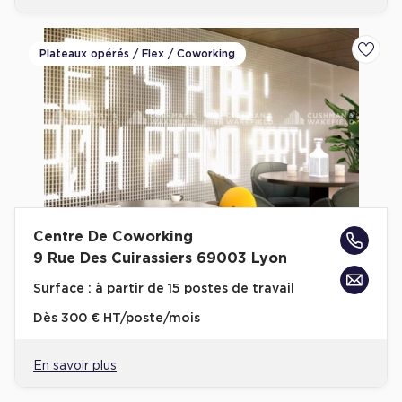
Plateaux opérés / Flex / Coworking
Ajoute
Centre De Coworking
9 Rue Des Cuirassiers 69003 Lyon
Surface :
à partir de 15 postes de travail
Dès
300 € HT/poste/mois
En savoir plus