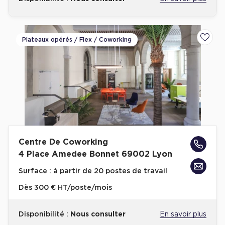
Plateaux opérés / Flex / Coworking
Ajoute
Centre De Coworking
4 Place Amedee Bonnet 69002 Lyon
Surface :
à partir de 20 postes de travail
Dès
300 € HT/poste/mois
Disponibilité :
Nous consulter
En savoir plus