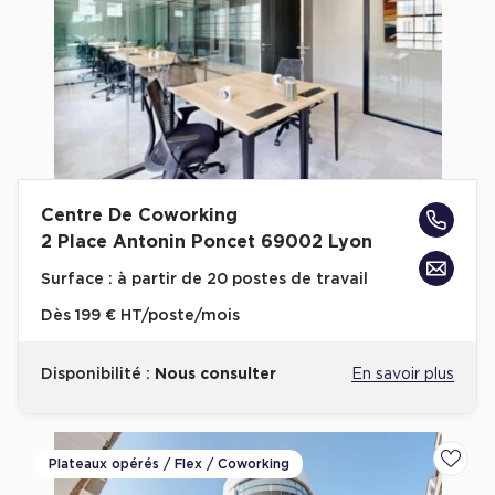
Centre De Coworking
2 Place Antonin Poncet 69002 Lyon
Surface :
à partir de 20 postes de travail
Dès
199 € HT/poste/mois
Disponibilité :
Nous consulter
En savoir plus
Plateaux opérés / Flex / Coworking
Ajoute