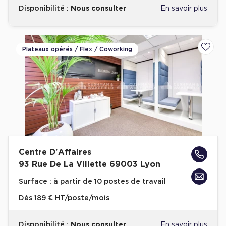
Disponibilité :
Nous consulter
En savoir plus
Plateaux opérés / Flex / Coworking
Ajoute
Centre D'Affaires
93 Rue De La Villette 69003 Lyon
Surface :
à partir de 10 postes de travail
Dès
189 € HT/poste/mois
Disponibilité :
Nous consulter
En savoir plus