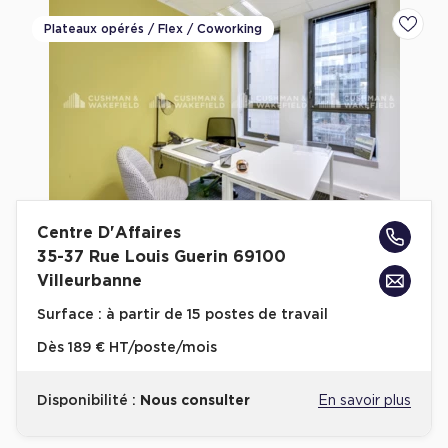
Plateaux opérés / Flex / Coworking
Ajoute
Centre D'Affaires
35-37 Rue Louis Guerin 69100
Villeurbanne
Surface :
à partir de 15 postes de travail
Dès
189 € HT/poste/mois
Disponibilité :
Nous consulter
En savoir plus