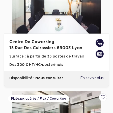
Cas Clients
Centre De Coworking
15 Rue Des Cuirassiers 69003 Lyon
Surface :
à partir de 35 postes de travail
Dès
300 € HT/HC/poste/mois
Disponibilité :
Nous consulter
En savoir plus
Plateaux opérés / Flex / Coworking
Ajoute