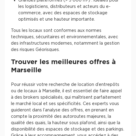
Grandes plateformes (> 3 000 m²) : idéales pour
les logisticiens, distributeurs et acteurs du e-
commerce, avec des espaces de stockage
optimisés et une hauteur importante.
Tous les locaux sont conformes aux normes
techniques, sécuritaires et environnementales, avec
des infrastructures modernes, notamment la gestion
des risques Géorisques.
Trouver les meilleures offres à
Marseille
Pour réussir votre recherche de location d’entrepôts
ou de locaux à Marseille, il est essentiel de faire appel
à des brokers spécialisés, qui maîtrisent parfaitement
le marché local et ses spécificités. Ces experts vous
guideront dans l’analyse des offres, en prenant en
compte la proximité des autoroutes majeures, la
qualité des quais, la hauteur sous plafond, ainsi que la
disponibilité des espaces de stockage et des parkings.
Grâce à leur accompagnement, vous accédez à des