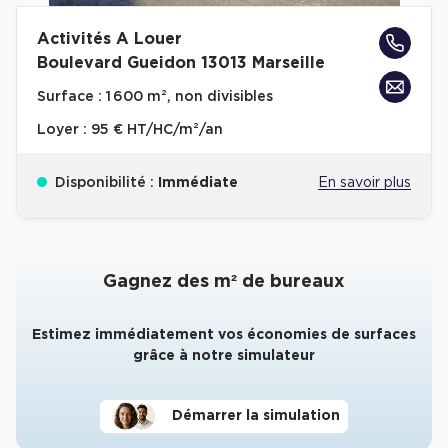
Activités A Louer
Boulevard Gueidon 13013 Marseille
Surface :
1 600 m², non divisibles
Loyer :
95 € HT/HC/m²/an
Disponibilité :
Immédiate
En savoir plus
Gagnez des m² de bureaux
Estimez immédiatement vos économies de surfaces
grâce à notre simulateur
Démarrer la simulation