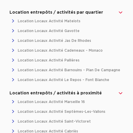
Immobilier entreprise
Location Entrepôts / Activités
Provence-
Location entrepôts / activités par quartier
Location Locaux Activité Matelots
Location Locaux Activité Gavotte
Location Locaux Activité Jas De Rhodes
Location Locaux Activité Cadeneaux - Monaco
Location Locaux Activité Pallières
Location Locaux Activité Barnouins - Plan De Campagne
Location Locaux Activité Le Repos - Font Blanche
Location entrepôts / activités à proximité
Location Locaux Activité Marseille 16
Location Locaux Activité Septèmes-Les-Vallons
Location Locaux Activité Saint-Victoret
Location Locaux Activité Cabriès