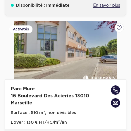
Disponibilité :
Immédiate
En savoir plus
Activités
Ajoute
Parc Mure
16 Boulevard Des Acieries 13010
Marseille
Surface :
510 m², non divisibles
Loyer :
130 € HT/HC/m²/an