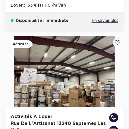
Loyer :
153 € HT.HC /m²/an
Disponibilité :
Immédiate
En savoir plus
Activités
Ajoute
Activités A Louer
Rue De L'Artisanat 13240 Septemes Les