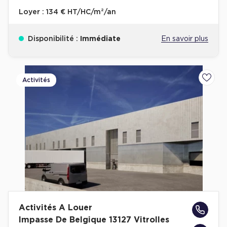
Loyer :
134 € HT/HC/m²/an
Disponibilité :
Immédiate
En savoir plus
Activités
Ajoute
Activités A Louer
Impasse De Belgique 13127 Vitrolles