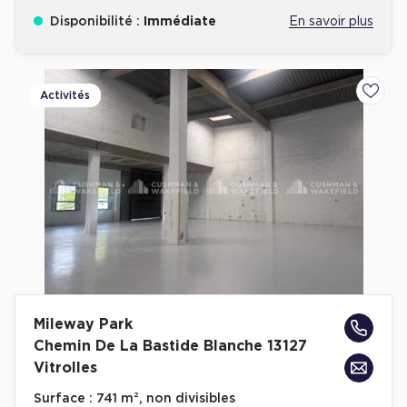
Disponibilité :
Immédiate
En savoir plus
Activités
Ajoute
Mileway Park
Chemin De La Bastide Blanche 13127
Vitrolles
Surface :
741 m², non divisibles