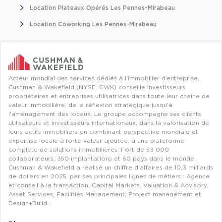
Location Plateaux Opérés Les Pennes-Mirabeau
Location Coworking Les Pennes-Mirabeau
Acteur mondial des services dédiés à l’immobilier d’entreprise,
Cushman & Wakefield (NYSE: CWK) conseille investisseurs,
propriétaires et entreprises utilisatrices dans toute leur chaîne de
valeur immobilière, de la réflexion stratégique jusqu’à
l’aménagement des locaux. Le groupe accompagne ses clients
utilisateurs et investisseurs internationaux, dans la valorisation de
leurs actifs immobiliers en combinant perspective mondiale et
expertise locale à forte valeur ajoutée, à une plateforme
complète de solutions immobilières. Fort de 53 000
collaborateurs, 350 implantations et 60 pays dans le monde,
Cushman & Wakefield a réalisé un chiffre d’affaires de 10,3 milliards
de dollars en 2025, par ses principales lignes de métiers : Agence
et conseil à la transaction, Capital Markets, Valuation & Advisory,
Asset Services, Facilities Management, Project management et
Design+Build…