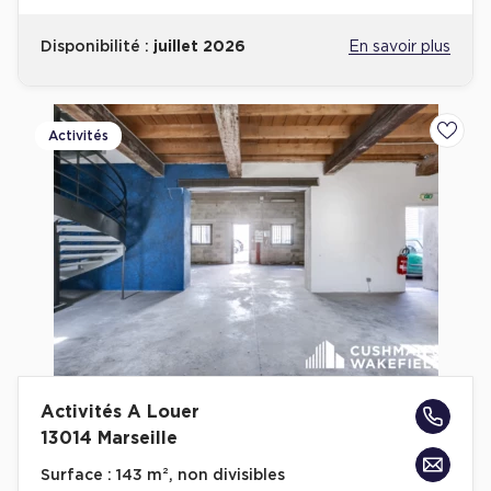
Disponibilité :
juillet 2026
En savoir plus
Activités
Ajoute
Activités A Louer
13014 Marseille
Surface :
143 m², non divisibles