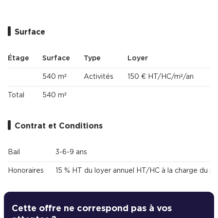
Surface
Étage
Surface
Type
Loyer
540 m²
Activités
150 € HT/HC/m²/an
Total
540 m²
Contrat et Conditions
Bail
3-6-9 ans
Honoraires
15 % HT du loyer annuel HT/HC à la charge du pr
Cette offre ne correspond pas à vos