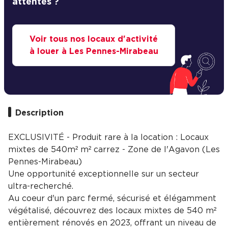
attentes ?
Voir tous nos locaux d'activité
à louer à Les Pennes-Mirabeau
Description
EXCLUSIVITÉ - Produit rare à la location : Locaux
mixtes de 540m² m² carrez - Zone de l'Agavon (Les
Pennes-Mirabeau)
Une opportunité exceptionnelle sur un secteur
ultra-recherché.
Au coeur d'un parc fermé, sécurisé et élégamment
végétalisé, découvrez des locaux mixtes de 540 m²
entièrement rénovés en 2023, offrant un niveau de