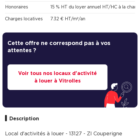
Honoraires
15 % HT du loyer annuel HT/HC à la charg
Charges locatives
7.32 € HT/m²/an
Cette offre ne correspond pas à vos
attentes ?
Voir tous nos locaux d'activité
à louer à Vitrolles
Description
Local d'activités à louer - 13127 - ZI Couperigne