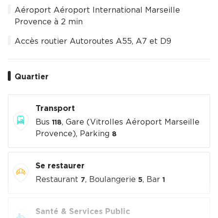
Aéroport Aéroport International Marseille
Provence à 2 min
Accès routier Autoroutes A55, A7 et D9
Quartier
Transport
Bus
, Gare (Vitrolles Aéroport Marseille
118
Provence), Parking
8
Se restaurer
Restaurant
, Boulangerie
, Bar
7
5
1
Santé & Services Public