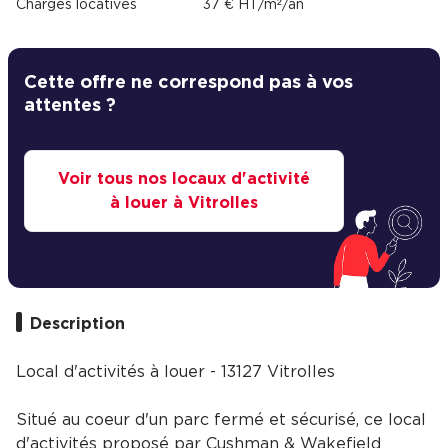
Charges locatives
37 € HT/m²/an
Cette offre ne correspond pas à vos
attentes ?
Voir tous nos locaux d'activité
à louer à Vitrolles
Description
Local d'activités à louer - 13127 Vitrolles
Situé au coeur d'un parc fermé et sécurisé, ce local
d'activités proposé par Cushman & Wakefield