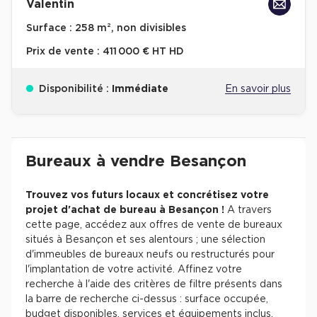
Valentin
Surface :
258 m², non divisibles
Prix de vente :
411 000 € HT HD
Disponibilité :
Immédiate
En savoir plus
Revenir à l'accueil -
Immobilier entreprise
Achat Bureaux
Bourgogne-Franche-Co
Bureaux à vendre Besançon
Trouvez vos futurs locaux et concrétisez votre
projet d'achat de bureau à Besançon !
A travers
cette page, accédez aux offres de vente de bureaux
situés à Besançon et ses alentours ; une sélection
d'immeubles de bureaux neufs ou restructurés pour
l'implantation de votre activité. Affinez votre
recherche à l'aide des critères de filtre présents dans
la barre de recherche ci-dessus : surface occupée,
budget disponibles, services et équipements inclus.