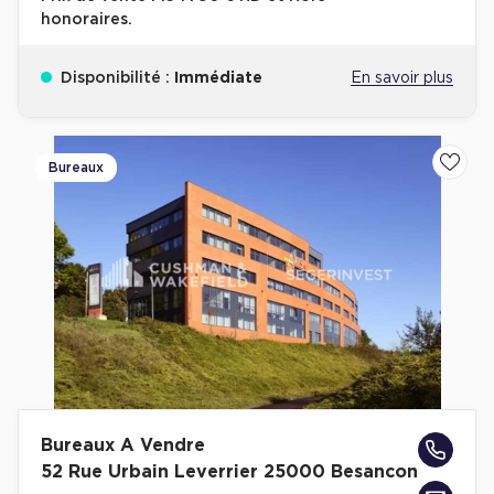
honoraires.
Disponibilité :
Immédiate
En savoir plus
Bureaux
Ajoute
Bureaux A Vendre
52 Rue Urbain Leverrier 25000 Besancon