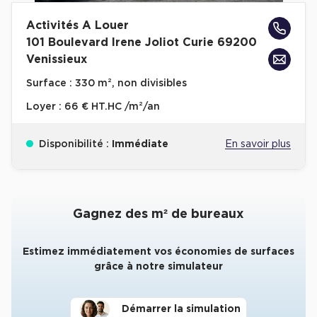
Activités A Louer
101 Boulevard Irene Joliot Curie 69200
Venissieux
Surface :
330 m², non divisibles
Loyer :
66 € HT.HC /m²/an
Disponibilité :
Immédiate
En savoir plus
Gagnez des m² de bureaux
Estimez immédiatement vos économies de surfaces
grâce à notre simulateur
Démarrer la simulation