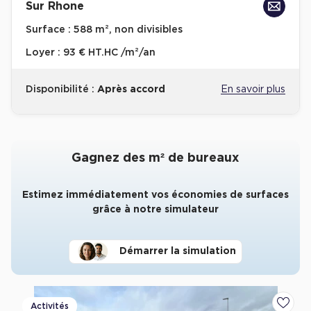
Sur Rhone
Surface :
588 m², non divisibles
Loyer :
93 € HT.HC /m²/an
Disponibilité :
Après accord
En savoir plus
Gagnez des m² de bureaux
Estimez immédiatement vos économies de surfaces
grâce à notre simulateur
Démarrer la simulation
Activités
Ajoute