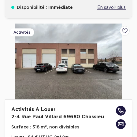
Disponibilité :
Immédiate
En savoir plus
Activités
Ajoute
Activités A Louer
2-4 Rue Paul Villard 69680 Chassieu
Surface :
318 m², non divisibles