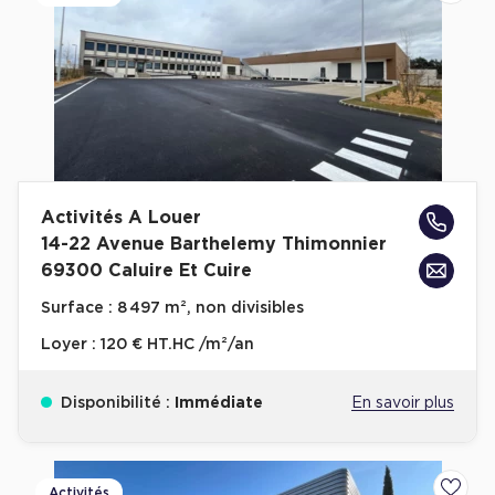
Activités A Louer
14-22 Avenue Barthelemy Thimonnier
69300 Caluire Et Cuire
Surface :
8 497 m², non divisibles
Loyer :
120 € HT.HC /m²/an
Disponibilité :
Immédiate
En savoir plus
Activités