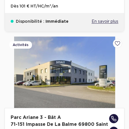
Dès
101 € HT/HC/m²/an
Disponibilité :
Immédiate
En savoir plus
Activités
Ajoute
Parc Ariane 3 - Bât A
71-151 Impasse De La Balme 69800 Saint