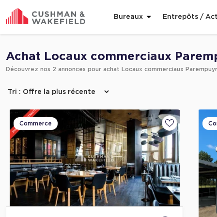
Bureaux
Entrepôts / Act
Affiner ma recherche
Achat Locaux commerciaux Parem
Découvrez nos 2 annonces pour achat Locaux commerciaux Parempuy
Commerce
Co
Ajouter aux fa