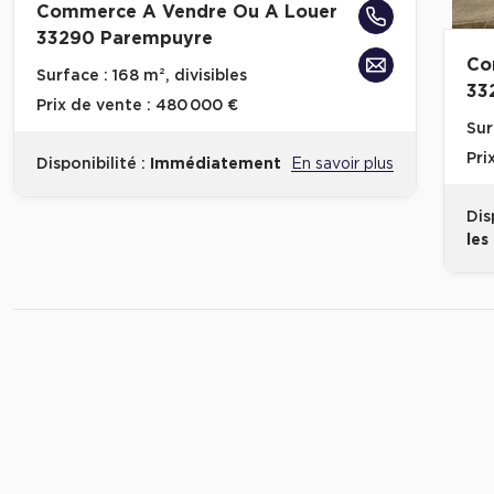
Commerce A Vendre Ou A Louer
33290 Parempuyre
Co
Surface :
168 m², divisibles
33
Prix de vente :
480 000 €
Sur
Pri
Disponibilité :
Immédiatement
En savoir plus
Dis
les