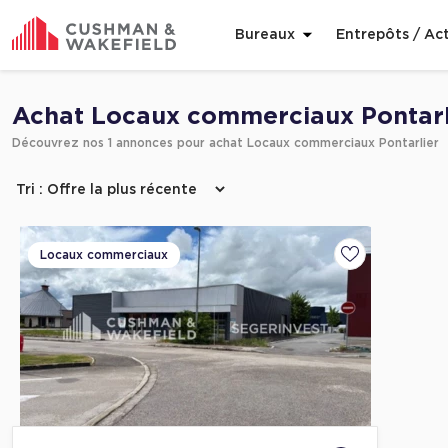
Bureaux
Entrepôts / Act
Affiner ma recherche
Achat Locaux commerciaux Pontarl
Découvrez nos 1 annonces pour achat Locaux commerciaux Pontarlier
Locaux commerciaux
Ajouter aux fa