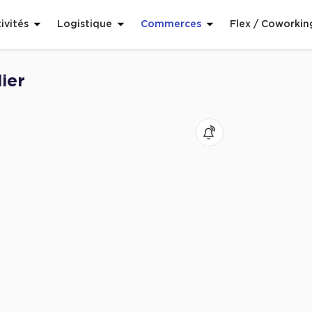
ivités
Logistique
Commerces
Flex / Coworkin
ier
voris