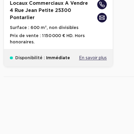
Locaux Commerciaux A Vendre
4 Rue Jean Petite 25300
Pontarlier
Surface :
600 m², non divisibles
Prix de vente :
1 150 000 € HD. Hors
honoraires.
Disponibilité :
Immédiate
En savoir plus