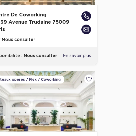
ntre De Coworking
-39 Avenue Trudaine 75009
is
x
Nous consulter
ponibilité :
Nous consulter
En savoir plus
ateaux opérés / Flex / Coworking
voris
Ajouter aux favoris