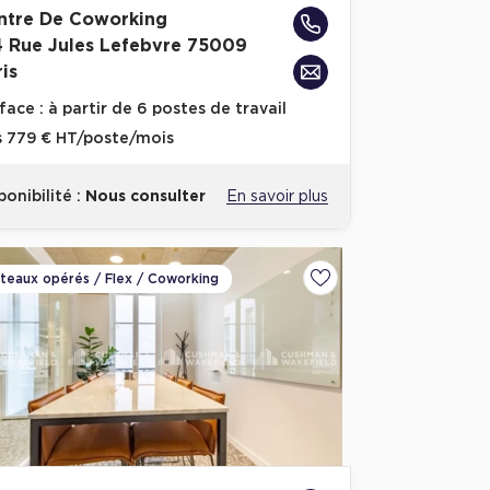
ntre De Coworking
4 Rue Jules Lefebvre 75009
is
face :
à partir de 6 postes de travail
s
779 € HT/poste/mois
ponibilité :
Nous consulter
En savoir plus
ateaux opérés / Flex / Coworking
voris
Ajouter aux favoris