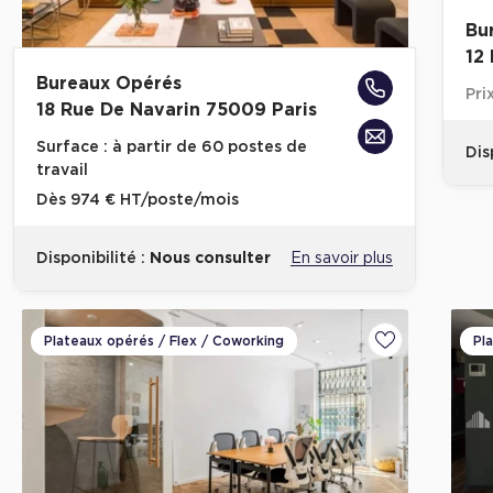
Bu
12
Bureaux Opérés
Pri
18 Rue De Navarin 75009 Paris
Surface :
à partir de 60 postes de
Dis
travail
Dès
974 € HT/poste/mois
Disponibilité :
Nous consulter
En savoir plus
Plateaux opérés / Flex / Coworking
Pl
Ajouter aux fa