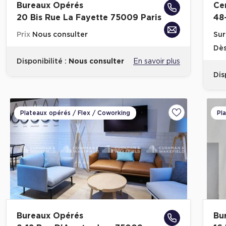
Bureaux Opérés
Ce
20 Bis Rue La Fayette 75009 Paris
48
Prix
Nous consulter
Sur
Dè
Disponibilité :
Nous consulter
En savoir plus
Dis
Plateaux opérés / Flex / Coworking
Pl
Ajouter aux fa
Bureaux Opérés
Bu