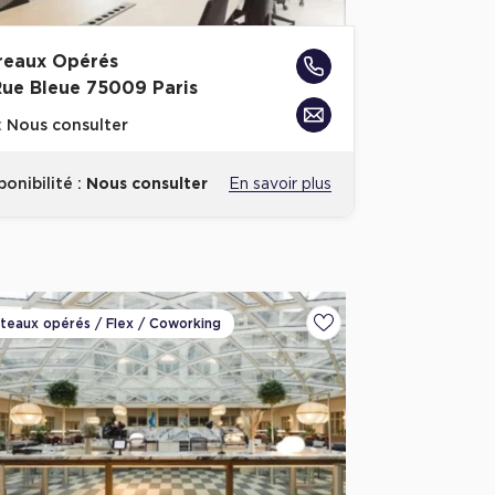
reaux Opérés
Rue Bleue 75009 Paris
x
Nous consulter
ponibilité :
Nous consulter
En savoir plus
ateaux opérés / Flex / Coworking
voris
Ajouter aux favoris