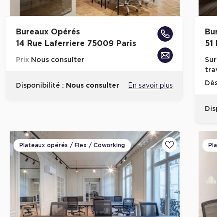
Bureaux Opérés
Bu
14 Rue Laferriere 75009 Paris
51
Prix
Nous consulter
Sur
tra
Dè
Disponibilité :
Nous consulter
En savoir plus
Dis
Plateaux opérés / Flex / Coworking
Pl
Ajouter aux fa