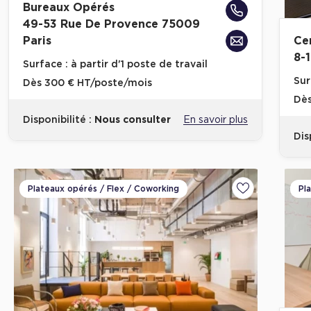
Bureaux Opérés
49-53 Rue De Provence 75009
Paris
Ce
8-
Surface :
à partir d'1 poste de travail
Sur
Dès
300 € HT/poste/mois
Dè
Disponibilité :
Nous consulter
En savoir plus
Dis
Plateaux opérés / Flex / Coworking
Pl
Ajouter aux fa