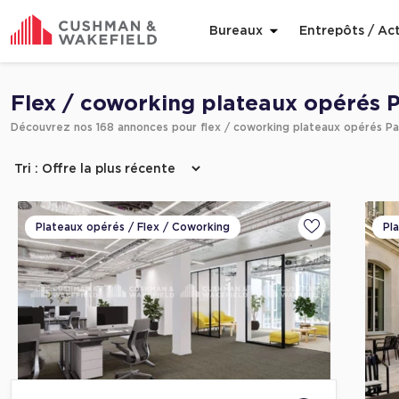
Bureaux
Entrepôts / Act
Affiner ma recherche
Flex / coworking plateaux opérés P
Découvrez nos 168 annonces pour flex / coworking plateaux opérés Pa
Plateaux opérés / Flex / Coworking
Pl
Ajouter aux fa