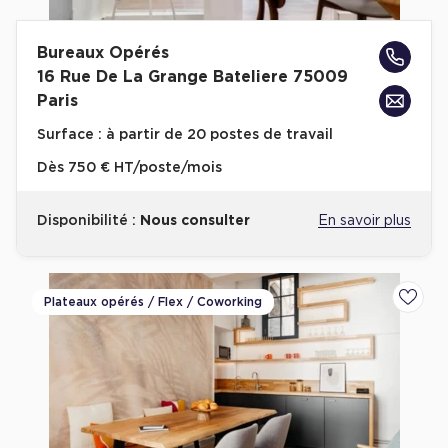
Bureaux Opérés
16 Rue De La Grange Bateliere 75009
Paris
Surface :
à partir de 20 postes de travail
Dès
750 € HT/poste/mois
Disponibilité :
Nous consulter
En savoir plus
Plateaux opérés / Flex / Coworking
Ajoute