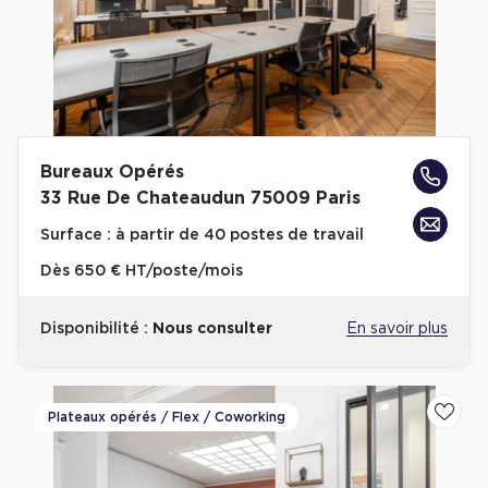
Bureaux Opérés
33 Rue De Chateaudun 75009 Paris
Surface :
à partir de 40 postes de travail
Dès
650 € HT/poste/mois
Disponibilité :
Nous consulter
En savoir plus
Plateaux opérés / Flex / Coworking
Ajoute