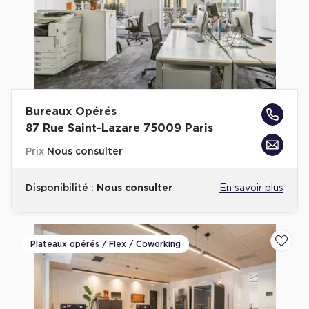
Bureaux Opérés
87 Rue Saint-Lazare 75009 Paris
Prix
Nous consulter
Disponibilité :
Nous consulter
En savoir plus
Plateaux opérés / Flex / Coworking
Ajoute