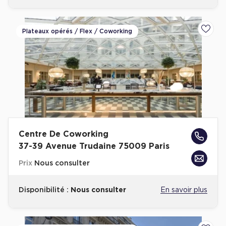
Plateaux opérés / Flex / Coworking
Ajoute
Centre De Coworking
37-39 Avenue Trudaine 75009 Paris
Prix
Nous consulter
Disponibilité :
Nous consulter
En savoir plus