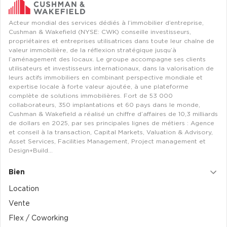
Acteur mondial des services dédiés à l’immobilier d’entreprise,
Cushman & Wakefield (NYSE: CWK) conseille investisseurs,
propriétaires et entreprises utilisatrices dans toute leur chaîne de
valeur immobilière, de la réflexion stratégique jusqu’à
l’aménagement des locaux. Le groupe accompagne ses clients
utilisateurs et investisseurs internationaux, dans la valorisation de
leurs actifs immobiliers en combinant perspective mondiale et
expertise locale à forte valeur ajoutée, à une plateforme
complète de solutions immobilières. Fort de 53 000
collaborateurs, 350 implantations et 60 pays dans le monde,
Cushman & Wakefield a réalisé un chiffre d’affaires de 10,3 milliards
de dollars en 2025, par ses principales lignes de métiers : Agence
et conseil à la transaction, Capital Markets, Valuation & Advisory,
Asset Services, Facilities Management, Project management et
Design+Build…
Bien
Location
Vente
Flex / Coworking