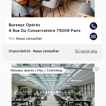
Bureaux Opérés
6 Rue Du Conservatoire 75009 Paris
Prix
Nous consulter
Disponibilité :
Nous consulter
En savoir plus
Plateaux opérés / Flex / Coworking
Ajoute