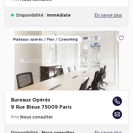
Cas Clients
Disponibilité :
Immédiate
En savoir plus
Plateaux opérés / Flex / Coworking
Ajoute
Bureaux Opérés
9 Rue Bleue 75009 Paris
Prix
Nous consulter