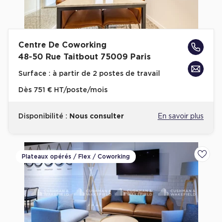
Centre De Coworking
48-50 Rue Taitbout 75009 Paris
Surface :
à partir de 2 postes de travail
Dès
751 € HT/poste/mois
Disponibilité :
Nous consulter
En savoir plus
Plateaux opérés / Flex / Coworking
Ajoute