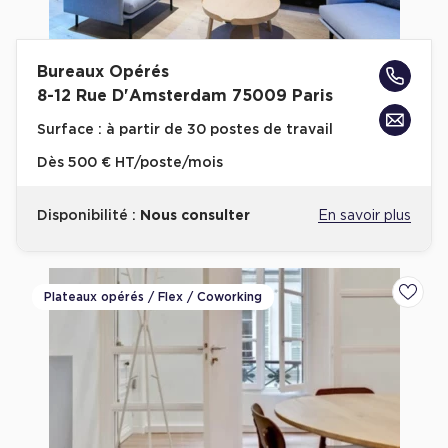
Bureaux Opérés
8-12 Rue D'Amsterdam 75009 Paris
Surface :
à partir de 30 postes de travail
Dès
500 € HT/poste/mois
Disponibilité :
Nous consulter
En savoir plus
Plateaux opérés / Flex / Coworking
Ajoute