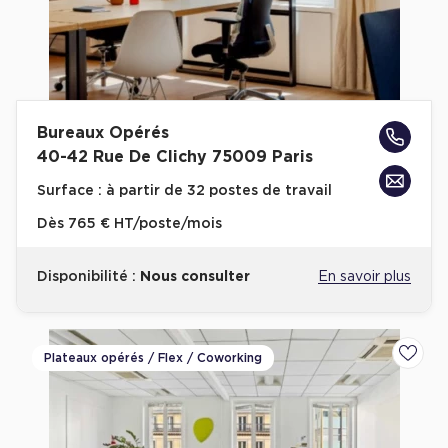
Bureaux Opérés
40-42 Rue De Clichy 75009 Paris
Surface :
à partir de 32 postes de travail
Dès
765 € HT/poste/mois
Disponibilité :
Nous consulter
En savoir plus
Plateaux opérés / Flex / Coworking
Ajoute