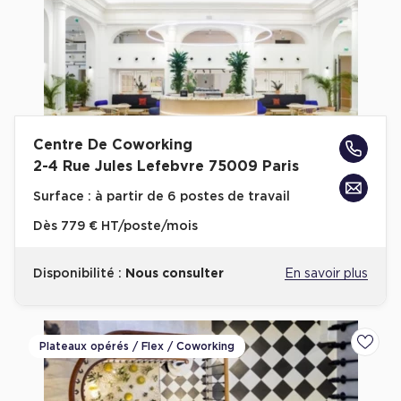
Centre De Coworking
2-4 Rue Jules Lefebvre 75009 Paris
Surface :
à partir de 6 postes de travail
Dès
779 € HT/poste/mois
Disponibilité :
Nous consulter
En savoir plus
Plateaux opérés / Flex / Coworking
Ajoute