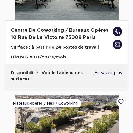
Centre De Coworking / Bureaux Opérés
10 Rue De La Victoire 75009 Paris
Surface :
à partir de 24 postes de travail
Dès
602 € HT/poste/mois
Disponibilité :
Voir le tableau des
En savoir plus
surfaces
Plateaux opérés / Flex / Coworking
Ajoute