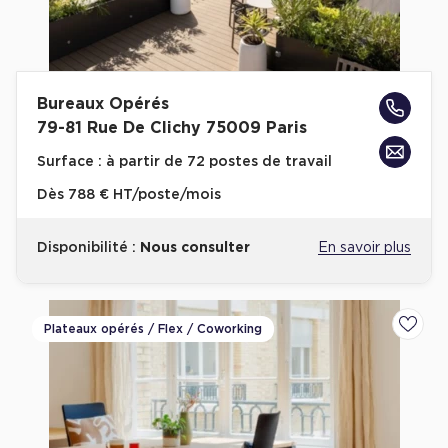
Bureaux Opérés
79-81 Rue De Clichy 75009 Paris
Surface :
à partir de 72 postes de travail
Dès
788 € HT/poste/mois
Disponibilité :
Nous consulter
En savoir plus
Plateaux opérés / Flex / Coworking
Ajoute