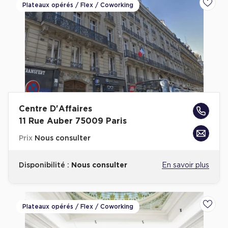
Plateaux opérés / Flex / Coworking
Ajoute
Centre D'Affaires
11 Rue Auber 75009 Paris
Prix
Nous consulter
Disponibilité :
Nous consulter
En savoir plus
Plateaux opérés / Flex / Coworking
Ajoute