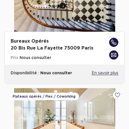
Bureaux Opérés
20 Bis Rue La Fayette 75009 Paris
Prix
Nous consulter
Disponibilité :
Nous consulter
En savoir plus
Plateaux opérés / Flex / Coworking
Ajoute