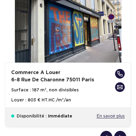
Commerce A Louer
6-8 Rue De Charonne 75011 Paris
Surface :
187 m², non divisibles
Loyer :
803 € HT.HC /m²/an
Disponibilité :
Immédiate
En savoir plus