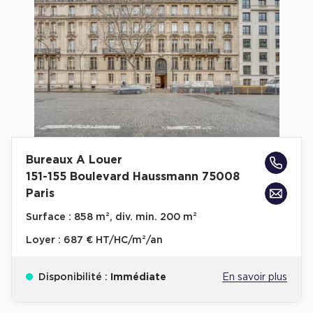
Cas Clients
Bureaux A Louer
151-155 Boulevard Haussmann 75008
Paris
Surface :
858 m², div. min. 200 m²
Loyer :
687 € HT/HC/m²/an
Disponibilité :
Immédiate
En savoir plus