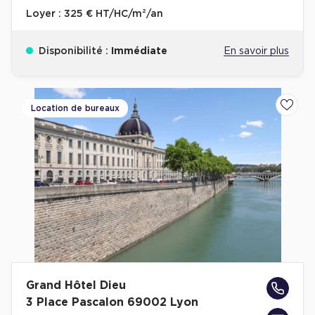
Loyer :
325 € HT/HC/m²/an
Disponibilité :
Immédiate
En savoir plus
Location de bureaux
Ajoute
Grand Hôtel Dieu
3 Place Pascalon 69002 Lyon