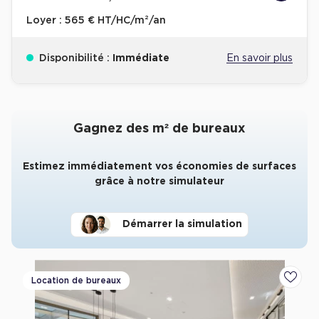
Loyer :
565 € HT/HC/m²/an
Disponibilité :
Immédiate
En savoir plus
Gagnez des m² de bureaux
Estimez immédiatement vos économies de surfaces
grâce à notre simulateur
Démarrer la simulation
Location de bureaux
Ajoute