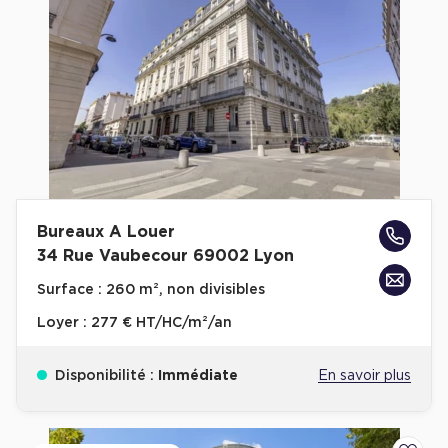
Bureaux A Louer
34 Rue Vaubecour 69002 Lyon
Surface :
260 m², non divisibles
Loyer :
277 € HT/HC/m²/an
Disponibilité :
Immédiate
En savoir plus