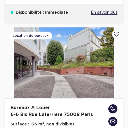
Disponibilité :
Immédiate
En savoir plus
Location de bureaux
Ajoute
Bureaux A Louer
6-6 Bis Rue Laferriere 75009 Paris
Surface :
136 m², non divisibles