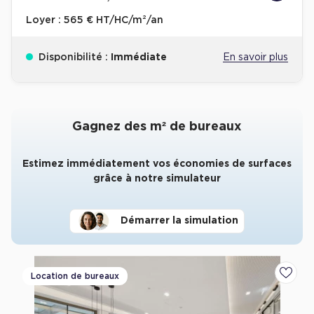
Loyer :
565 € HT/HC/m²/an
Disponibilité :
Immédiate
En savoir plus
Gagnez des m² de bureaux
Estimez immédiatement vos économies de surfaces
grâce à notre simulateur
Démarrer la simulation
Location de bureaux
Ajoute