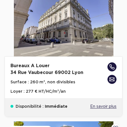
Bureaux A Louer
34 Rue Vaubecour 69002 Lyon
Surface :
260 m², non divisibles
Loyer :
277 € HT/HC/m²/an
Disponibilité :
Immédiate
En savoir plus