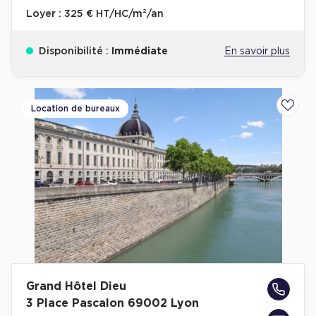
Loyer :
325 € HT/HC/m²/an
Disponibilité :
Immédiate
En savoir plus
Location de bureaux
Ajoute
Grand Hôtel Dieu
3 Place Pascalon 69002 Lyon