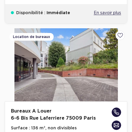
Disponibilité :
Immédiate
En savoir plus
Location de bureaux
Ajoute
Bureaux A Louer
6-6 Bis Rue Laferriere 75009 Paris
Surface :
136 m², non divisibles