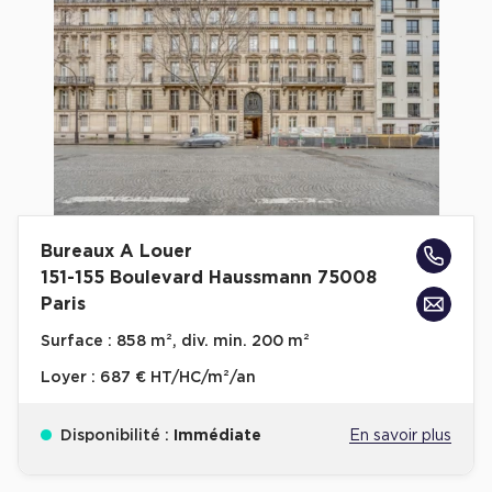
Cas Clients
Bureaux A Louer
151-155 Boulevard Haussmann 75008
Paris
Surface :
858 m², div. min. 200 m²
Loyer :
687 € HT/HC/m²/an
Disponibilité :
Immédiate
En savoir plus