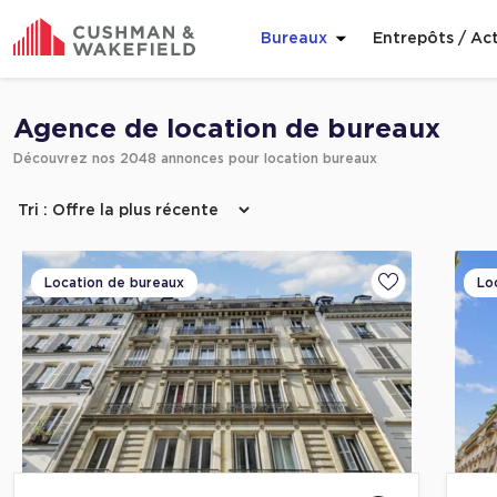
Bureaux
Entrepôts / Act
Affiner ma recherche
Agence de location de bureaux
Découvrez nos 2048 annonces pour location bureaux
Location de bureaux
Lo
Ajouter aux fa