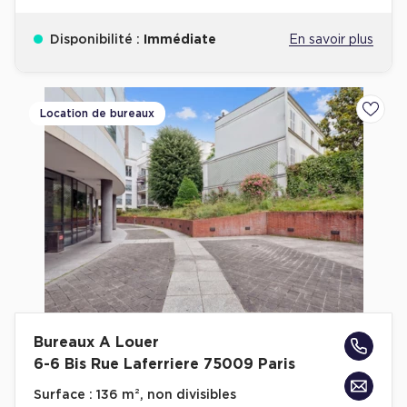
Disponibilité :
Immédiate
En savoir plus
Location de bureaux
Ajoute
Bureaux A Louer
6-6 Bis Rue Laferriere 75009 Paris
Surface :
136 m², non divisibles