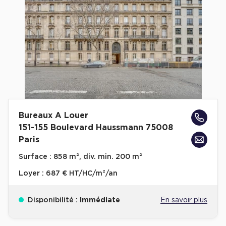
Cas Clients
Bureaux A Louer
151-155 Boulevard Haussmann 75008
Paris
Surface :
858 m², div. min. 200 m²
Loyer :
687 € HT/HC/m²/an
Disponibilité :
Immédiate
En savoir plus