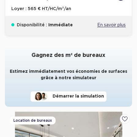
Loyer :
565 € HT/HC/m²/an
Disponibilité :
Immédiate
En savoir plus
Gagnez des m² de bureaux
Estimez immédiatement vos économies de surfaces
grâce à notre simulateur
Démarrer la simulation
Location de bureaux
Ajoute