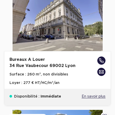
Bureaux A Louer
34 Rue Vaubecour 69002 Lyon
Surface :
260 m², non divisibles
Loyer :
277 € HT/HC/m²/an
Disponibilité :
Immédiate
En savoir plus