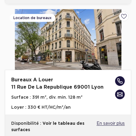
Location de bureaux
Ajoute
Bureaux A Louer
11 Rue De La Republique 69001 Lyon
Surface :
391 m², div. min. 128 m²
Loyer :
330 € HT/HC/m²/an
Disponibilité :
Voir le tableau des
En savoir plus
surfaces