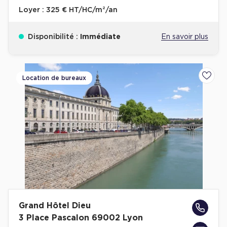
Loyer :
325 € HT/HC/m²/an
Disponibilité :
Immédiate
En savoir plus
Location de bureaux
Ajoute
Grand Hôtel Dieu
3 Place Pascalon 69002 Lyon