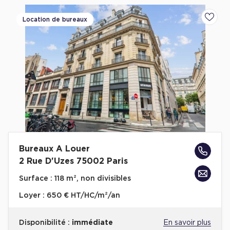
Location de bureaux
Ajoute
Bureaux A Louer
2 Rue D'Uzes 75002 Paris
Surface :
118 m², non divisibles
Loyer :
650 € HT/HC/m²/an
Disponibilité :
immédiate
En savoir plus