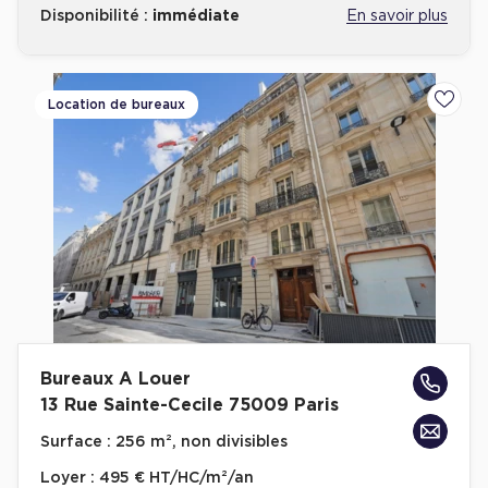
Disponibilité :
immédiate
En savoir plus
Location de bureaux
Ajoute
Bureaux A Louer
13 Rue Sainte-Cecile 75009 Paris
Surface :
256 m², non divisibles
Loyer :
495 € HT/HC/m²/an