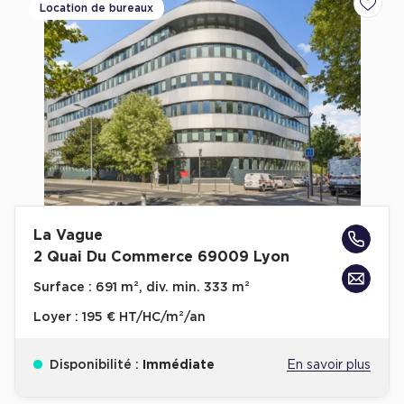
Location de bureaux
Ajoute
La Vague
2 Quai Du Commerce 69009 Lyon
Surface :
691 m², div. min. 333 m²
Loyer :
195 € HT/HC/m²/an
Disponibilité :
Immédiate
En savoir plus