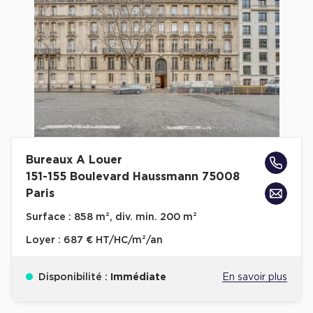
Cas Clients
Bureaux A Louer
151-155 Boulevard Haussmann 75008
Paris
Surface :
858 m², div. min. 200 m²
Loyer :
687 € HT/HC/m²/an
Disponibilité :
Immédiate
En savoir plus