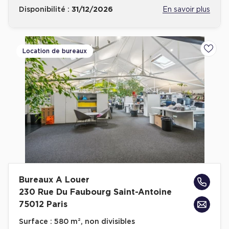
Disponibilité :
31/12/2026
En savoir plus
Location de bureaux
Ajoute
Bureaux A Louer
230 Rue Du Faubourg Saint-Antoine
75012 Paris
Surface :
580 m², non divisibles