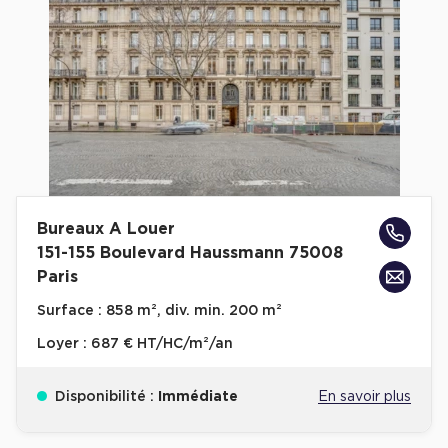
Cas Clients
Bureaux A Louer
151-155 Boulevard Haussmann 75008
Paris
Surface :
858 m², div. min. 200 m²
Loyer :
687 € HT/HC/m²/an
Disponibilité :
Immédiate
En savoir plus