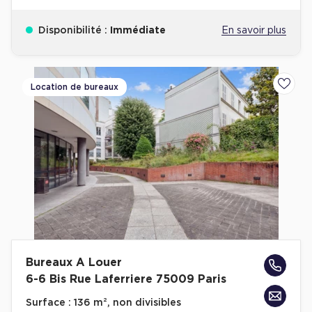
Disponibilité :
Immédiate
En savoir plus
Location de bureaux
Ajoute
Bureaux A Louer
6-6 Bis Rue Laferriere 75009 Paris
Surface :
136 m², non divisibles