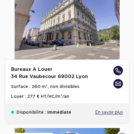
Bureaux A Louer
34 Rue Vaubecour 69002 Lyon
Surface :
260 m², non divisibles
Loyer :
277 € HT/HC/m²/an
Disponibilité :
Immédiate
En savoir plus