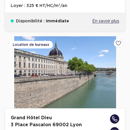
Loyer :
325 € HT/HC/m²/an
Disponibilité :
Immédiate
En savoir plus
Location de bureaux
Ajoute
Grand Hôtel Dieu
3 Place Pascalon 69002 Lyon