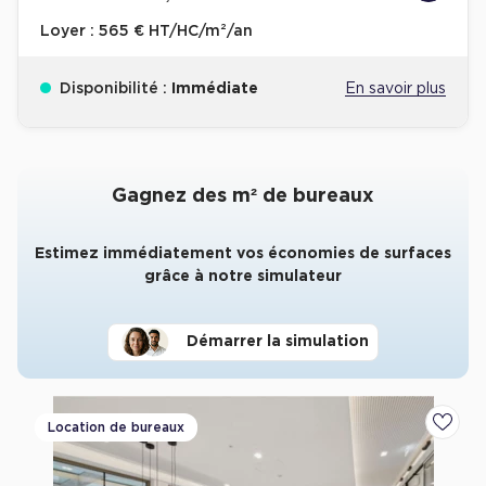
Loyer :
565 € HT/HC/m²/an
Disponibilité :
Immédiate
En savoir plus
Gagnez des m² de bureaux
Estimez immédiatement vos économies de surfaces
grâce à notre simulateur
Démarrer la simulation
Location de bureaux
Ajoute