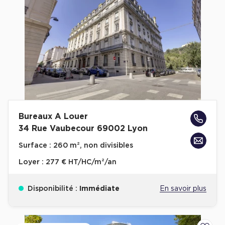
Bureaux A Louer
34 Rue Vaubecour 69002 Lyon
Surface :
260 m², non divisibles
Loyer :
277 € HT/HC/m²/an
Disponibilité :
Immédiate
En savoir plus