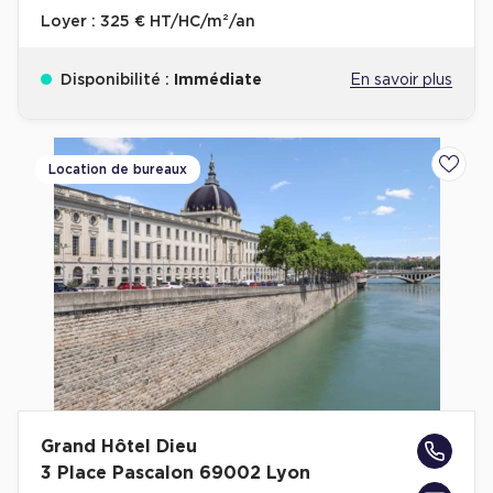
Loyer :
325 € HT/HC/m²/an
Disponibilité :
Immédiate
En savoir plus
Location de bureaux
Ajoute
Grand Hôtel Dieu
3 Place Pascalon 69002 Lyon