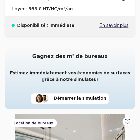
Loyer :
565 € HT/HC/m²/an
Disponibilité :
Immédiate
En savoir plus
Gagnez des m² de bureaux
Estimez immédiatement vos économies de surfaces
grâce à notre simulateur
Démarrer la simulation
Location de bureaux
Ajoute