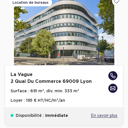
Location de bureaux
Ajoute
La Vague
2 Quai Du Commerce 69009 Lyon
Surface :
691 m², div. min. 333 m²
Loyer :
195 € HT/HC/m²/an
Disponibilité :
Immédiate
En savoir plus