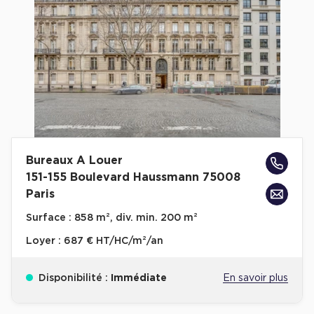
Cas Clients
Bureaux A Louer
151-155 Boulevard Haussmann 75008
Paris
Surface :
858 m², div. min. 200 m²
Loyer :
687 € HT/HC/m²/an
Disponibilité :
Immédiate
En savoir plus