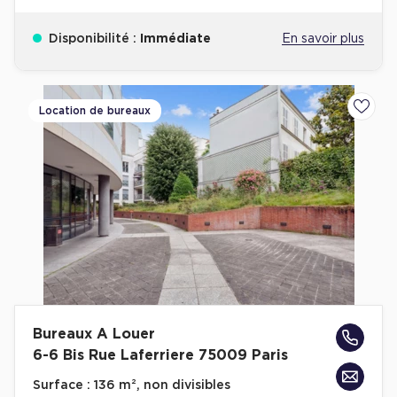
Disponibilité :
Immédiate
En savoir plus
Location de bureaux
Ajoute
Bureaux A Louer
6-6 Bis Rue Laferriere 75009 Paris
Surface :
136 m², non divisibles