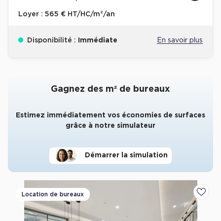
Loyer :
565 € HT/HC/m²/an
Disponibilité :
Immédiate
En savoir plus
Gagnez des m² de bureaux
Estimez immédiatement vos économies de surfaces
grâce à notre simulateur
Démarrer la simulation
Location de bureaux
Ajoute