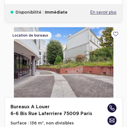
Disponibilité :
Immédiate
En savoir plus
Location de bureaux
Ajoute
Bureaux A Louer
6-6 Bis Rue Laferriere 75009 Paris
Surface :
136 m², non divisibles