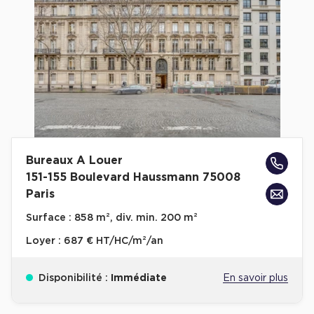
Cas Clients
Bureaux A Louer
151-155 Boulevard Haussmann 75008
Paris
Surface :
858 m², div. min. 200 m²
Loyer :
687 € HT/HC/m²/an
Disponibilité :
Immédiate
En savoir plus