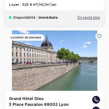
Loyer :
325 € HT/HC/m²/an
Disponibilité :
Immédiate
En savoir plus
Location de bureaux
Ajoute
Grand Hôtel Dieu
3 Place Pascalon 69002 Lyon