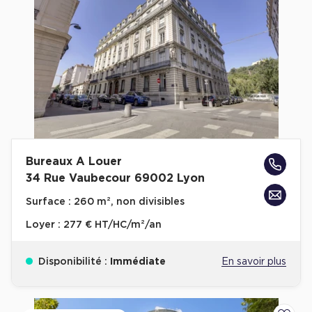
Bureaux A Louer
34 Rue Vaubecour 69002 Lyon
Surface :
260 m², non divisibles
Loyer :
277 € HT/HC/m²/an
Disponibilité :
Immédiate
En savoir plus