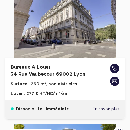
Bureaux A Louer
34 Rue Vaubecour 69002 Lyon
Surface :
260 m², non divisibles
Loyer :
277 € HT/HC/m²/an
Disponibilité :
Immédiate
En savoir plus