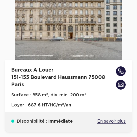
Cas Clients
Bureaux A Louer
151-155 Boulevard Haussmann 75008
Paris
Surface :
858 m², div. min. 200 m²
Loyer :
687 € HT/HC/m²/an
Disponibilité :
Immédiate
En savoir plus