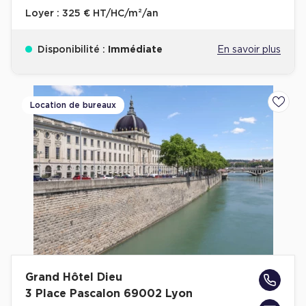
Loyer :
325 € HT/HC/m²/an
Disponibilité :
Immédiate
En savoir plus
Location de bureaux
Ajoute
Grand Hôtel Dieu
3 Place Pascalon 69002 Lyon