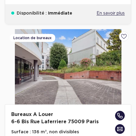
Disponibilité :
Immédiate
En savoir plus
Location de bureaux
Ajoute
Bureaux A Louer
6-6 Bis Rue Laferriere 75009 Paris
Surface :
136 m², non divisibles