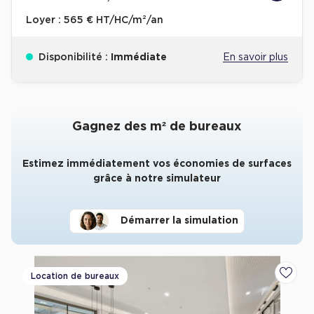
Loyer :
565 € HT/HC/m²/an
Disponibilité :
Immédiate
En savoir plus
Gagnez des m² de bureaux
Estimez immédiatement vos économies de surfaces
grâce à notre simulateur
Démarrer la simulation
Location de bureaux
Ajoute