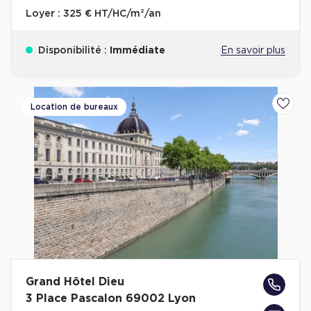
Loyer :
325 € HT/HC/m²/an
Disponibilité :
Immédiate
En savoir plus
Location de bureaux
Ajoute
Grand Hôtel Dieu
3 Place Pascalon 69002 Lyon