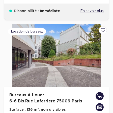
Disponibilité :
Immédiate
En savoir plus
Location de bureaux
Ajoute
Bureaux A Louer
6-6 Bis Rue Laferriere 75009 Paris
Surface :
136 m², non divisibles