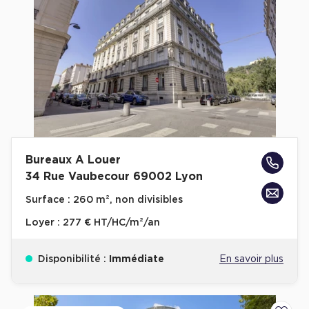
Bureaux A Louer
34 Rue Vaubecour 69002 Lyon
Surface :
260 m², non divisibles
Loyer :
277 € HT/HC/m²/an
Disponibilité :
Immédiate
En savoir plus