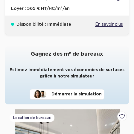
Loyer :
565 € HT/HC/m²/an
Disponibilité :
Immédiate
En savoir plus
Gagnez des m² de bureaux
Estimez immédiatement vos économies de surfaces
grâce à notre simulateur
Démarrer la simulation
Location de bureaux
Ajoute