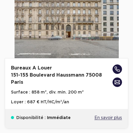
Cas Clients
Bureaux A Louer
151-155 Boulevard Haussmann 75008
Paris
Surface :
858 m², div. min. 200 m²
Loyer :
687 € HT/HC/m²/an
Disponibilité :
Immédiate
En savoir plus