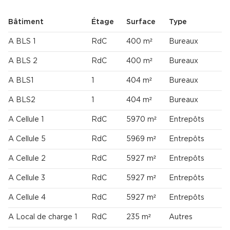
Bâtiment
Étage
Surface
Type
A BLS 1
RdC
400 m²
Bureaux
A BLS 2
RdC
400 m²
Bureaux
A BLS1
1
404 m²
Bureaux
A BLS2
1
404 m²
Bureaux
A Cellule 1
RdC
5970 m²
Entrepôts
A Cellule 5
RdC
5969 m²
Entrepôts
A Cellule 2
RdC
5927 m²
Entrepôts
A Cellule 3
RdC
5927 m²
Entrepôts
A Cellule 4
RdC
5927 m²
Entrepôts
A Local de charge 1
RdC
235 m²
Autres