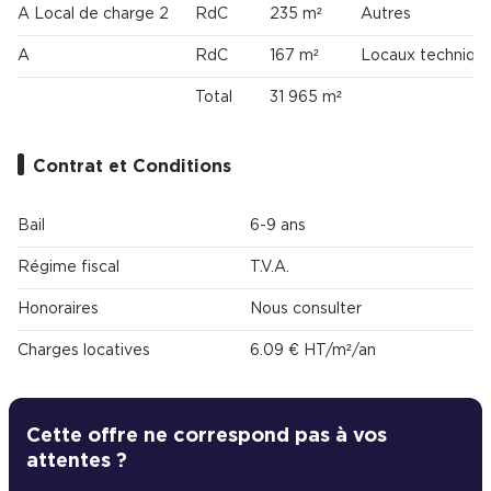
A Local de charge 2
RdC
235 m²
Autres
A
RdC
167 m²
Locaux techniqu
Total
31 965 m²
Contrat et Conditions
Bail
6-9 ans
Régime fiscal
T.V.A.
Honoraires
Nous consulter
Charges locatives
6.09 € HT/m²/an
Cette offre ne correspond pas à vos
attentes ?