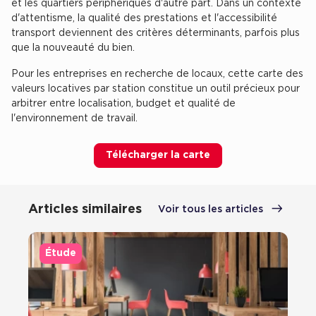
et les quartiers périphériques d'autre part. Dans un contexte
d'attentisme, la qualité des prestations et l'accessibilité
transport deviennent des critères déterminants, parfois plus
que la nouveauté du bien.
Pour les entreprises en recherche de locaux, cette carte des
valeurs locatives par station constitue un outil précieux pour
arbitrer entre localisation, budget et qualité de
l'environnement de travail.
Télécharger la carte
Articles similaires
Voir tous les articles
Étude