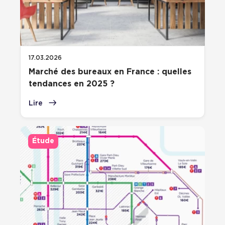
17.03.2026
Marché des bureaux en France : quelles
tendances en 2025 ?
Lire
Étude