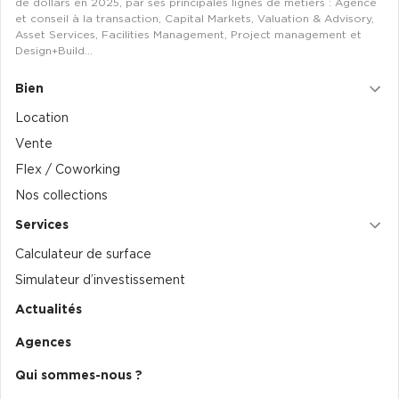
de dollars en 2025, par ses principales lignes de métiers : Agence
et conseil à la transaction, Capital Markets, Valuation & Advisory,
Asset Services, Facilities Management, Project management et
Design+Build…
Bien
Location
Vente
Flex / Coworking
Nos collections
Services
Calculateur de surface
Simulateur d’investissement
Actualités
Agences
Qui sommes-nous ?