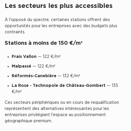
Les secteurs les plus accessibles
Cas Clients
À l'opposé du spectre, certaines stations offrent des
opportunités pour les entreprises avec des budgets plus
contraints.
Stations à moins de 150 €/m²
Frais Vallon
— 122 €/m²
Malpassé
— 122 €/m²
Réformés-Canebière
— 132 €/m²
La Rose - Technopole de Château-Gombert
— 135
€/m²
Ces secteurs périphériques ou en cours de requalification
représentent des alternatives intéressantes pour les
entreprises privilégiant l'espace au positionnement
géographique premium.