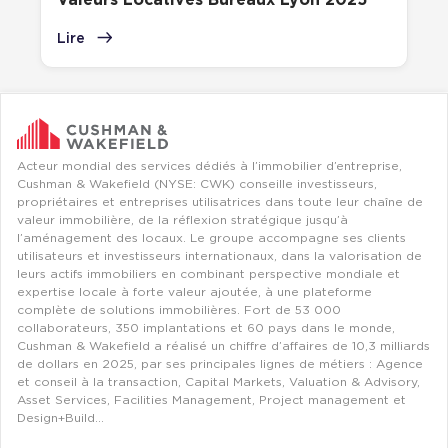
Valeurs Locatives Bureaux Lyon 2025
Lire
Acteur mondial des services dédiés à l’immobilier d’entreprise,
Cushman & Wakefield (NYSE: CWK) conseille investisseurs,
propriétaires et entreprises utilisatrices dans toute leur chaîne de
valeur immobilière, de la réflexion stratégique jusqu’à
l’aménagement des locaux. Le groupe accompagne ses clients
utilisateurs et investisseurs internationaux, dans la valorisation de
leurs actifs immobiliers en combinant perspective mondiale et
expertise locale à forte valeur ajoutée, à une plateforme
complète de solutions immobilières. Fort de 53 000
collaborateurs, 350 implantations et 60 pays dans le monde,
Cushman & Wakefield a réalisé un chiffre d’affaires de 10,3 milliards
de dollars en 2025, par ses principales lignes de métiers : Agence
et conseil à la transaction, Capital Markets, Valuation & Advisory,
Asset Services, Facilities Management, Project management et
Design+Build…