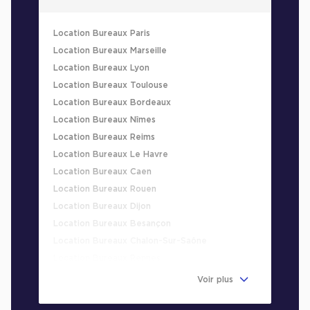
Location Bureaux Paris
Location Bureaux Marseille
Location Bureaux Lyon
Location Bureaux Toulouse
Location Bureaux Bordeaux
Location Bureaux Nîmes
Location Bureaux Reims
Location Bureaux Le Havre
Location Bureaux Caen
Location Bureaux Rouen
Location Bureaux Dijon
Location Bureaux Besançon
Location Bureaux Chalon-Sur-Saône
Location Bureaux Rennes
Location Bureaux Villeurbanne
Voir plus
Location Bureaux Aix-En-Provence