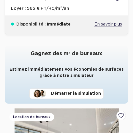
Loyer :
565 € HT/HC/m²/an
Disponibilité :
Immédiate
En savoir plus
Gagnez des m² de bureaux
Estimez immédiatement vos économies de surfaces
grâce à notre simulateur
Démarrer la simulation
Location de bureaux
Ajoute