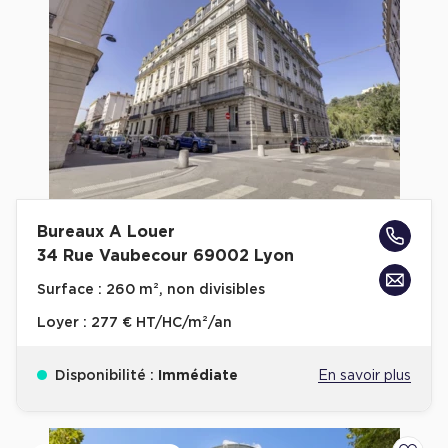
Bureaux A Louer
34 Rue Vaubecour 69002 Lyon
Surface :
260 m², non divisibles
Loyer :
277 € HT/HC/m²/an
Disponibilité :
Immédiate
En savoir plus