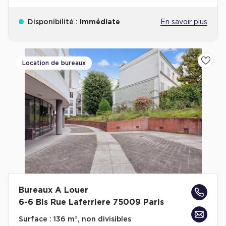
Disponibilité :
Immédiate
En savoir plus
Location de bureaux
Ajoute
Bureaux A Louer
6-6 Bis Rue Laferriere 75009 Paris
Surface :
136 m², non divisibles