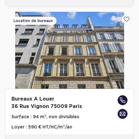
Location de bureaux
Ajoute
Bureaux A Louer
36 Rue Vignon 75009 Paris
Surface :
94 m², non divisibles
Loyer :
590 € HT/HC/m²/an