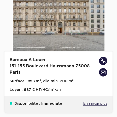
Cas Clients
Bureaux A Louer
151-155 Boulevard Haussmann 75008
Paris
Surface :
858 m², div. min. 200 m²
Loyer :
687 € HT/HC/m²/an
Disponibilité :
Immédiate
En savoir plus