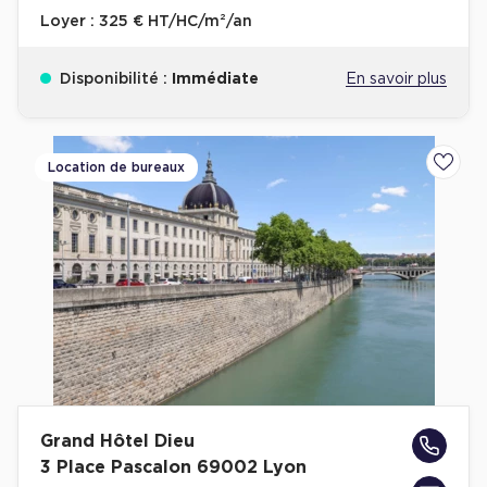
Loyer :
325 € HT/HC/m²/an
Disponibilité :
Immédiate
En savoir plus
Location de bureaux
Ajoute
Grand Hôtel Dieu
3 Place Pascalon 69002 Lyon