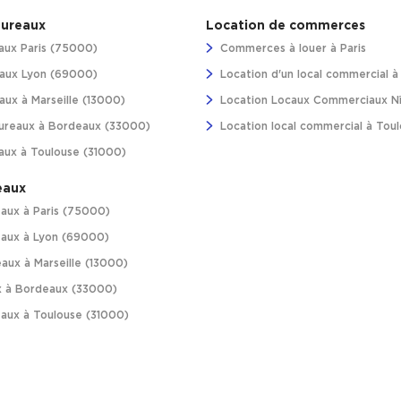
bureaux
Location de commerces
aux Paris (75000)
Commerces à louer à Paris
aux Lyon (69000)
Location d'un local commercial 
ux à Marseille (13000)
Location Locaux Commerciaux N
ureaux à Bordeaux (33000)
Location local commercial à Tou
aux à Toulouse (31000)
eaux
aux à Paris (75000)
aux à Lyon (69000)
aux à Marseille (13000)
 à Bordeaux (33000)
aux à Toulouse (31000)