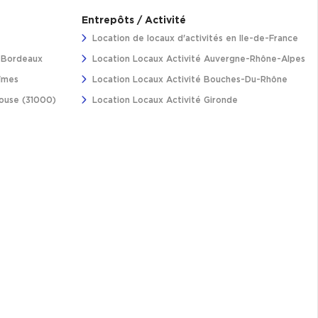
Entrepôts / Activité
Location de locaux d'activités en Ile-de-France
à Bordeaux
Location Locaux Activité Auvergne-Rhône-Alpes
îmes
Location Locaux Activité Bouches-Du-Rhône
louse (31000)
Location Locaux Activité Gironde