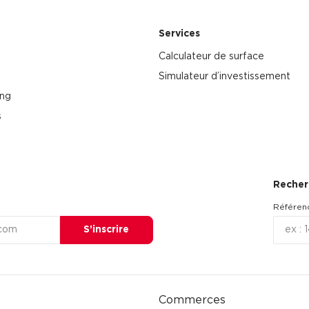
Services
Calculateur de surface
Simulateur d’investissement
ing
s
Recher
Référen
S’inscrire
Commerces