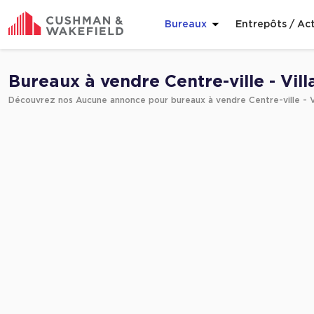
Bureaux
Entrepôts / Act
Affiner ma recherche
Bureaux à vendre Centre-ville - Vil
Découvrez nos Aucune annonce pour bureaux à vendre Centre-ville - V