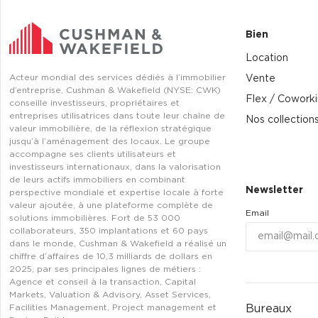
Bien
Location
Acteur mondial des services dédiés à l’immobilier
Vente
d’entreprise, Cushman & Wakefield (NYSE: CWK)
Flex / Cowork
conseille investisseurs, propriétaires et
entreprises utilisatrices dans toute leur chaîne de
Nos collection
valeur immobilière, de la réflexion stratégique
jusqu’à l’aménagement des locaux. Le groupe
accompagne ses clients utilisateurs et
investisseurs internationaux, dans la valorisation
de leurs actifs immobiliers en combinant
Newsletter
perspective mondiale et expertise locale à forte
valeur ajoutée, à une plateforme complète de
Email
solutions immobilières. Fort de 53 000
collaborateurs, 350 implantations et 60 pays
dans le monde, Cushman & Wakefield a réalisé un
chiffre d’affaires de 10,3 milliards de dollars en
2025, par ses principales lignes de métiers :
Agence et conseil à la transaction, Capital
Markets, Valuation & Advisory, Asset Services,
Bureaux
Facilities Management, Project management et