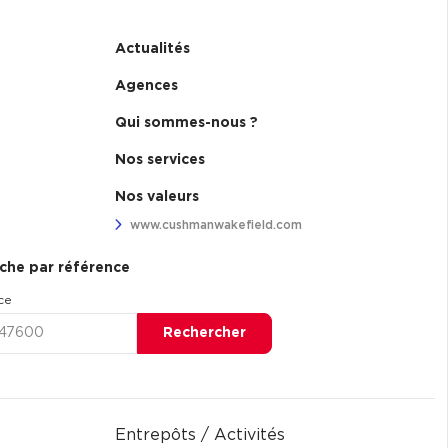
Actualités
Agences
Qui sommes-nous ?
Nos services
Nos valeurs
www.cushmanwakefield.com
che par référence
ce
Rechercher
Entrepôts / Activités