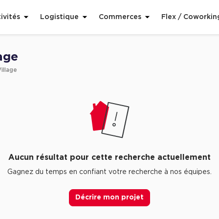
ivités
Logistique
Commerces
Flex / Coworkin
lage
illage
Aucun résultat pour cette recherche actuellement
Gagnez du temps en confiant votre recherche à nos équipes.
Décrire mon projet