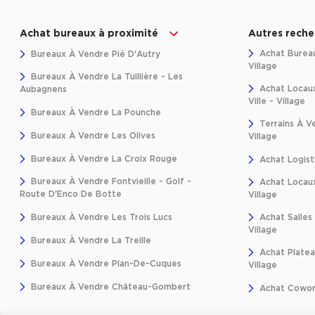
Achat bureaux à proximité
Autres reche
Achat Bureaux
Bureaux À Vendre Pié D'Autry
Village
Bureaux À Vendre La Tuillière - Les
Achat Locau
Aubagnens
Ville - Village
Bureaux À Vendre La Pounche
Terrains À Ve
Bureaux À Vendre Les Olives
Village
Bureaux À Vendre La Croix Rouge
Achat Logisti
Bureaux À Vendre Fontvieille - Golf -
Achat Locaux 
Route D'Enco De Botte
Village
Bureaux À Vendre Les Trois Lucs
Achat Salles 
Village
Bureaux À Vendre La Treille
Achat Platea
Bureaux À Vendre Plan-De-Cuques
Village
Bureaux À Vendre Château-Gombert
Achat Coworki