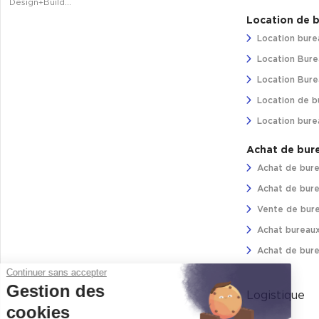
Design+Build…
Location de 
Location bure
Location Bure
Location Burea
Location de b
Location bure
Achat de bur
Achat de bure
Achat de bure
Vente de bure
Achat bureaux
Achat de bure
Continuer sans accepter
Gestion des
Logistique
cookies