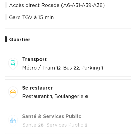
Accès direct Rocade (A6-A31-A39-A38)
Gare TGV à 15 min
Quartier
Transport
Métro / Tram
, Bus
, Parking
12
22
1
Se restaurer
Restaurant
, Boulangerie
1
6
Santé & Services Public
Santé
, Services Public
28
2