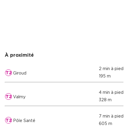
À proximité
2 min à pied
T2
Giroud
195 m
4 min à pied
T2
Valmy
328 m
7 min à pied
T2
Pôle Santé
605 m