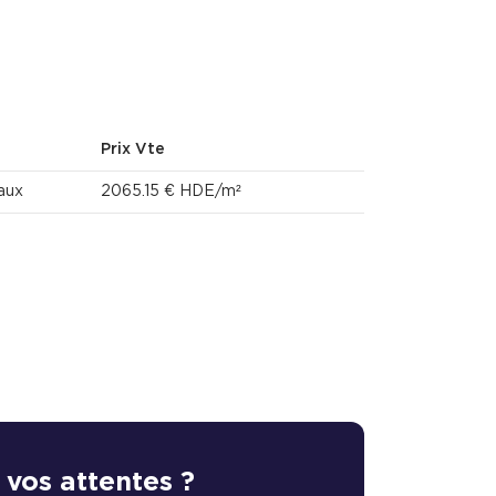
Prix Vte
aux
2065.15 € HDE/m²
 vos attentes ?