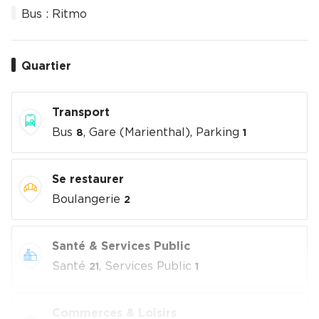
Bus : Ritmo
Quartier
Transport
Bus
, Gare (Marienthal), Parking
8
1
Se restaurer
Boulangerie
2
Santé & Services Public
Santé
, Services Public
21
1
Commerces & Loisirs