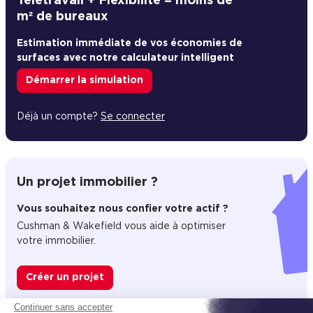
Télétravail + Flexibilité = moins de
m² de bureaux
Estimation immédiate de vos économies de
surfaces avec notre calculateur intelligent
Démarrer la simulation
Déjà un compte?
Se connecter
Un projet immobilier ?
Vous souhaitez nous confier votre actif ?
Cushman & Wakefield vous aide à optimiser
votre immobilier.
Créer un projet
Continuer sans accepter