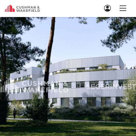
Nous contacter
Location de Bureaux
Location de Bureaux à Paris
Location de Bureaux à Lyon
Location de Bureaux à Marseille
Location de Bureaux à Rennes
Achat de Bureaux
Achat de Bureaux à Paris
Achat de Bureaux à Lyon
Achat de Bureaux à Marseille