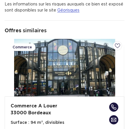
Les informations sur les risques auxquels ce bien est exposé
sont disponibles sur le site
Géorisques
Offres
similaires
Commerce
Ajoute
Commerce A Louer
33000 Bordeaux
Surface :
94 m², divisibles