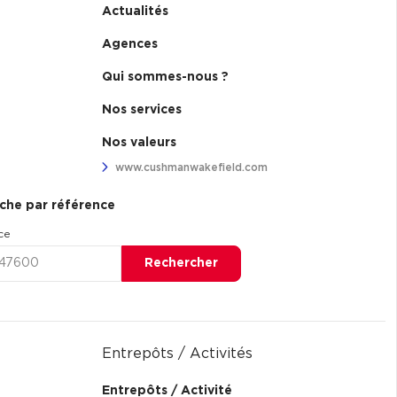
Actualités
Agences
Qui sommes-nous ?
Nos services
Nos valeurs
www.cushmanwakefield.com
che par référence
ce
Rechercher
Entrepôts / Activités
Entrepôts / Activité