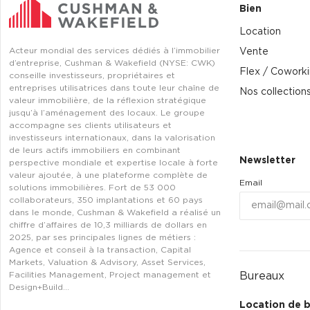
Bien
Location
Acteur mondial des services dédiés à l’immobilier
Vente
d’entreprise, Cushman & Wakefield (NYSE: CWK)
Flex / Cowork
conseille investisseurs, propriétaires et
entreprises utilisatrices dans toute leur chaîne de
Nos collection
valeur immobilière, de la réflexion stratégique
jusqu’à l’aménagement des locaux. Le groupe
accompagne ses clients utilisateurs et
investisseurs internationaux, dans la valorisation
de leurs actifs immobiliers en combinant
Newsletter
perspective mondiale et expertise locale à forte
valeur ajoutée, à une plateforme complète de
Email
solutions immobilières. Fort de 53 000
collaborateurs, 350 implantations et 60 pays
dans le monde, Cushman & Wakefield a réalisé un
chiffre d’affaires de 10,3 milliards de dollars en
2025, par ses principales lignes de métiers :
Agence et conseil à la transaction, Capital
Markets, Valuation & Advisory, Asset Services,
Bureaux
Facilities Management, Project management et
Design+Build…
Location de 