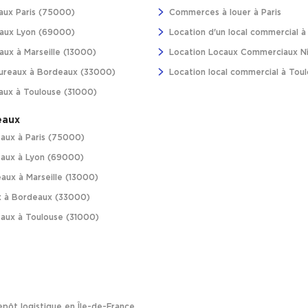
aux Paris (75000)
Commerces à louer à Paris
aux Lyon (69000)
Location d'un local commercial 
ux à Marseille (13000)
Location Locaux Commerciaux N
ureaux à Bordeaux (33000)
Location local commercial à Tou
aux à Toulouse (31000)
eaux
aux à Paris (75000)
aux à Lyon (69000)
aux à Marseille (13000)
 à Bordeaux (33000)
aux à Toulouse (31000)
pôt logistique en Île-de-France