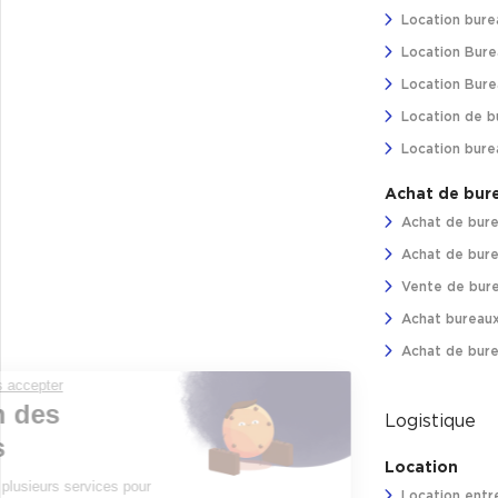
Location bure
Location Bure
Location Burea
Location de b
Location bure
Achat de bur
Achat de bure
Achat de bure
Vente de bure
Achat bureaux
Achat de bure
Continuer sans accepter
Gestion des
Logistique
cookies
Location
Nous utilisons plusieurs services pour
Location entre