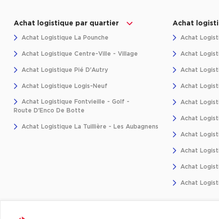
Achat logistique par quartier
Achat logist
Achat Logistique La Pounche
Achat Logist
Achat Logistique Centre-Ville - Village
Achat Logist
Achat Logistique Pié D'Autry
Achat Logist
Achat Logistique Logis-Neuf
Achat Logist
Achat Logistique Fontvieille - Golf -
Achat Logisti
Route D'Enco De Botte
Achat Logist
Achat Logistique La Tuillière - Les Aubagnens
Achat Logist
Achat Logisti
Achat Logisti
Achat Logist