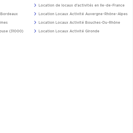
Location de locaux d'activités en Ile-de-France
à Bordeaux
Location Locaux Activité Auvergne-Rhône-Alpes
îmes
Location Locaux Activité Bouches-Du-Rhône
louse (31000)
Location Locaux Activité Gironde