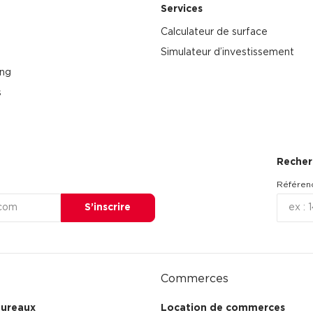
Services
Calculateur de surface
Simulateur d’investissement
ing
s
Recher
Référen
S’inscrire
Commerces
bureaux
Location de commerces