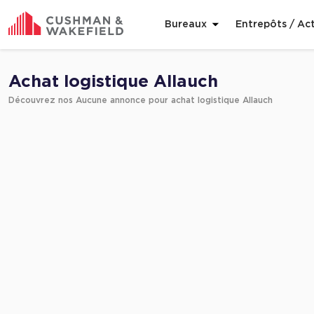
Bureaux
Entrepôts / Act
Affiner ma recherche
Achat logistique Allauch
Découvrez nos Aucune annonce pour achat logistique Allauch