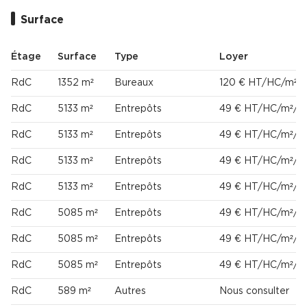
Surface
Étage
Surface
Type
Loyer
RdC
1352 m²
Bureaux
120 € HT/HC/m²/a
RdC
5133 m²
Entrepôts
49 € HT/HC/m²/a
RdC
5133 m²
Entrepôts
49 € HT/HC/m²/a
RdC
5133 m²
Entrepôts
49 € HT/HC/m²/a
RdC
5133 m²
Entrepôts
49 € HT/HC/m²/a
RdC
5085 m²
Entrepôts
49 € HT/HC/m²/a
RdC
5085 m²
Entrepôts
49 € HT/HC/m²/a
RdC
5085 m²
Entrepôts
49 € HT/HC/m²/a
RdC
589 m²
Autres
Nous consulter