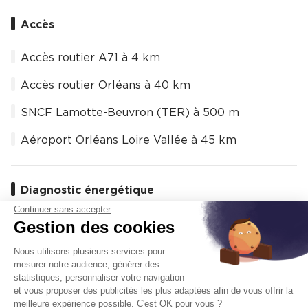
Accès
Accès routier A71 à 4 km
Accès routier Orléans à 40 km
SNCF Lamotte-Beuvron (TER) à 500 m
Aéroport Orléans Loire Vallée à 45 km
Diagnostic énergétique
Continuer sans accepter
Gestion des cookies
Consommation énergétique
En cours
Nous utilisons plusieurs services pour
mesurer notre audience, générer des
Émission GED
En cours
statistiques, personnaliser votre navigation
et vous proposer des publicités les plus adaptées afin de vous offrir la
meilleure expérience possible. C'est OK pour vous ?