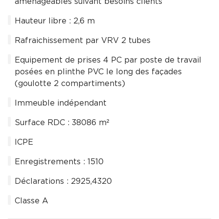
aménageables suivant besoins clients
Hauteur libre : 2,6 m
Rafraichissement par VRV 2 tubes
Equipement de prises 4 PC par poste de travail
posées en plinthe PVC le long des façades
(goulotte 2 compartiments)
Immeuble indépendant
Surface RDC : 38086 m²
ICPE
Enregistrements : 1510
Déclarations : 2925,4320
Classe A