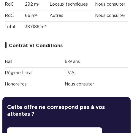
RdC
292 m²
Locaux techniques
Nous consulter
RdC
66 m²
Autres
Nous consulter
Total
38 086 m²
Contrat et Conditions
Bail
6-9 ans
Régime fiscal
T.V.A.
Honoraires
Nous consuter
Cette offre ne correspond pas à vos
attentes ?