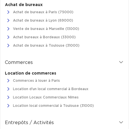
Achat de bureaux
Plateaux opérés
Achat de bureaux à Paris (75000)
Achat de bureaux à Lyon (69000)
Plateaux opérés à Paris
Vente de bureaux à Marseille (13000)
Plateaux opérés à Lyon
Achat bureaux à Bordeaux (33000)
Plateaux opérés à Neuilly-sur-Seine
Achat de bureaux à Toulouse (31000)
Plateaux opérés à Saint-Ouen
Plateaux opérés à Boulogne-Billancourt
Commerces
Collections Flex / Coworking
Location de commerces
Commerces à louer à Paris
Bureaux privés avec terrasse
Location d'un local commercial à Bordeaux
Location Locaux Commerciaux Nîmes
Location local commercial à Toulouse (31000)
Guide & Conseils
Entrepôts / Activités
Livrets blancs & Études