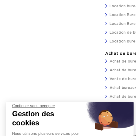
Location bure
Location Bure
Location Burea
Location de b
Location bure
Achat de bur
Achat de bure
Achat de bure
Vente de bure
Achat bureaux
Achat de bure
Continuer sans accepter
Gestion des
Logistique
cookies
Location
Nous utilisons plusieurs services pour
Location entre