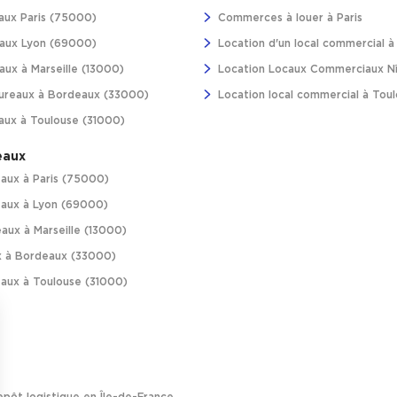
aux Paris (75000)
Commerces à louer à Paris
aux Lyon (69000)
Location d'un local commercial 
ux à Marseille (13000)
Location Locaux Commerciaux N
ureaux à Bordeaux (33000)
Location local commercial à Tou
aux à Toulouse (31000)
eaux
aux à Paris (75000)
aux à Lyon (69000)
aux à Marseille (13000)
 à Bordeaux (33000)
aux à Toulouse (31000)
pôt logistique en Île-de-France