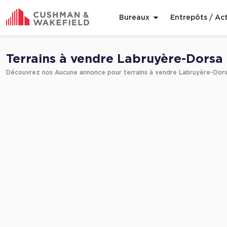
Bureaux
Entrepôts / Act
Affiner ma recherche
Terrains à vendre Labruyère-Dorsa
Découvrez nos Aucune annonce pour terrains à vendre Labruyère-Dor