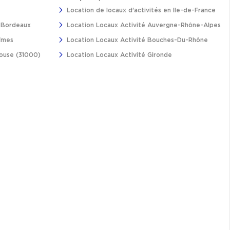
Location de locaux d'activités en Ile-de-France
à Bordeaux
Location Locaux Activité Auvergne-Rhône-Alpes
îmes
Location Locaux Activité Bouches-Du-Rhône
louse (31000)
Location Locaux Activité Gironde