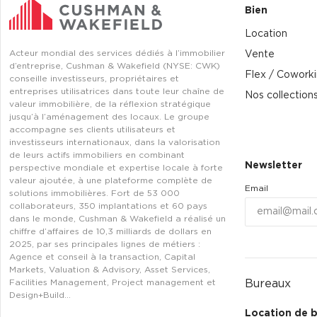
Bien
Location
Acteur mondial des services dédiés à l’immobilier
Vente
d’entreprise, Cushman & Wakefield (NYSE: CWK)
Flex / Cowork
conseille investisseurs, propriétaires et
entreprises utilisatrices dans toute leur chaîne de
Nos collection
valeur immobilière, de la réflexion stratégique
jusqu’à l’aménagement des locaux. Le groupe
accompagne ses clients utilisateurs et
investisseurs internationaux, dans la valorisation
de leurs actifs immobiliers en combinant
Newsletter
perspective mondiale et expertise locale à forte
valeur ajoutée, à une plateforme complète de
Email
solutions immobilières. Fort de 53 000
collaborateurs, 350 implantations et 60 pays
dans le monde, Cushman & Wakefield a réalisé un
chiffre d’affaires de 10,3 milliards de dollars en
2025, par ses principales lignes de métiers :
Agence et conseil à la transaction, Capital
Markets, Valuation & Advisory, Asset Services,
Bureaux
Facilities Management, Project management et
Design+Build…
Location de 