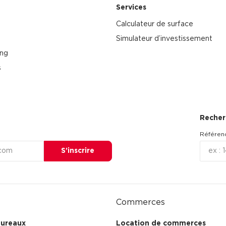
Services
Calculateur de surface
Simulateur d’investissement
ing
s
Recher
Référen
S’inscrire
Commerces
bureaux
Location de commerces