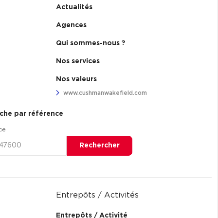
Actualités
Agences
Qui sommes-nous ?
Nos services
Nos valeurs
www.cushmanwakefield.com
che par référence
ce
Rechercher
Entrepôts / Activités
Entrepôts / Activité