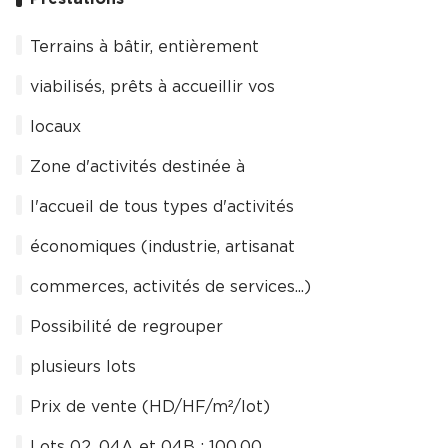
Terrains à bâtir, entièrement
viabilisés, prêts à accueillir vos
locaux
Zone d'activités destinée à
l'accueil de tous types d'activités
économiques (industrie, artisanat
commerces, activités de services...)
Possibilité de regrouper
plusieurs lots
Prix de vente (HD/HF/m²/lot)
Lots 02, 04A et 04B : 100.00 