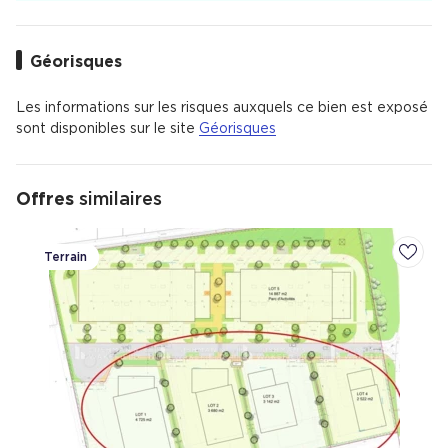
Géorisques
Les informations sur les risques auxquels ce bien est exposé
sont disponibles sur le site
Géorisques
Offres
similaires
Terrain
Ajoute