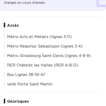
charges en cours d'année.
Accès
Métro Arts et Métiers (lignes 3-11)
Métro Réaumur Sébastopol (lignes 3-4)
Métro Strasbourg Saint-Denis (lignes 4-8-9)
RER Châtelet les Halles (RER A-B-D)
Bus Lignes 38-39-47
velib Porte Saint Martin
Géorisques