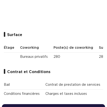
Cas Clients
Surface
Étage
Coworking
Poste(s) de coworking
Surf
Bureaux privatifs
280
280 
Contrat et Conditions
Bail
Contrat de prestation de services
Conditions financières
Charges et taxes incluses