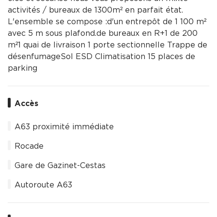
activités / bureaux de 1300m² en parfait état.
L'ensemble se compose :d'un entrepôt de 1 100 m²
avec 5 m sous plafond.de bureaux en R+1 de 200
m²1 quai de livraison 1 porte sectionnelle Trappe de
désenfumageSol ESD Climatisation 15 places de
parking
Accès
A63 proximité immédiate
Rocade
Gare de Gazinet-Cestas
Autoroute A63