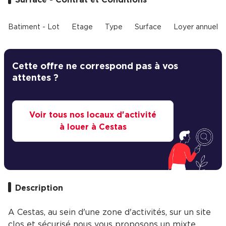
Cas Clients
Batiment - Lot
Etage
Type
Surface
Loyer annuel
Cette offre ne correspond pas à vos
attentes ?
Voir tous nos locaux d'activité
à louer à Cestas
Description
A Cestas, au sein d'une zone d'activités, sur un site
clos et sécurisé nous vous proposons un mixte