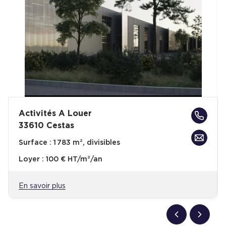
Activités A Louer
33610 Cestas
Surface :
1 783 m², divisibles
Loyer :
100 € HT/m²/an
En savoir plus