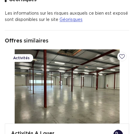
Les informations sur les risques auxquels ce bien est exposé
sont disponibles sur le site
Géorisques
Offres
similaires
Activités
Ajoute
Activités A Louer