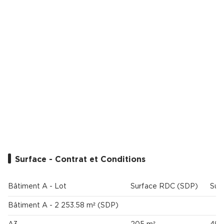
Cas Clients
Surface - Contrat et Conditions
Bâtiment A - Lot
Surface RDC (SDP)
Sur
Bâtiment A - 2 253.58 m² (SDP)