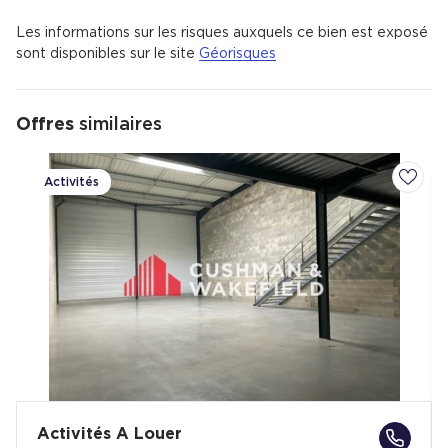
Les informations sur les risques auxquels ce bien est exposé
sont disponibles sur le site
Géorisques
Offres
similaires
Activités
Ajoute
Activités A Louer