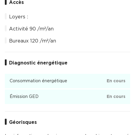
Accès
Loyers :
Activité 90 /m²/an
Bureaux 120 /m²/an
Diagnostic énergétique
Consommation énergétique
En cours
Émission GED
En cours
Géorisques