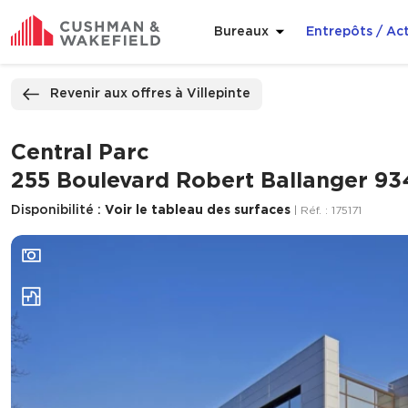
Bureaux
Entrepôts / Act
ppeler
Nous contacter
Revenir aux offres à Villepinte
Central Parc
255 Boulevard Robert Ballanger 93
Disponibilité :
Voir le tableau des surfaces
| Réf. : 175171