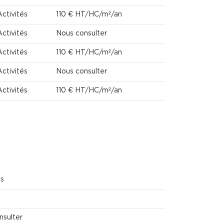
Activités
110 € HT/HC/m²/an
Activités
Nous consulter
Activités
110 € HT/HC/m²/an
Activités
Nous consulter
Activités
110 € HT/HC/m²/an
ns
nsulter