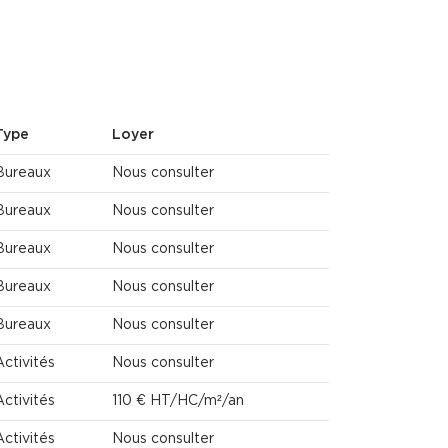
Type
Loyer
Bureaux
Nous consulter
Bureaux
Nous consulter
Bureaux
Nous consulter
Bureaux
Nous consulter
Bureaux
Nous consulter
Activités
Nous consulter
Activités
110 € HT/HC/m²/an
Activités
Nous consulter