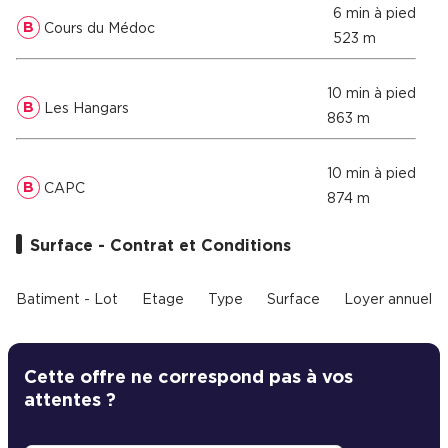
6 min à pied
B
Cours du Médoc
523 m
10 min à pied
B
Les Hangars
863 m
10 min à pied
B
CAPC
874 m
Surface - Contrat et Conditions
Batiment - Lot
Etage
Type
Surface
Loyer annuel
Cette offre ne correspond pas à vos
attentes ?