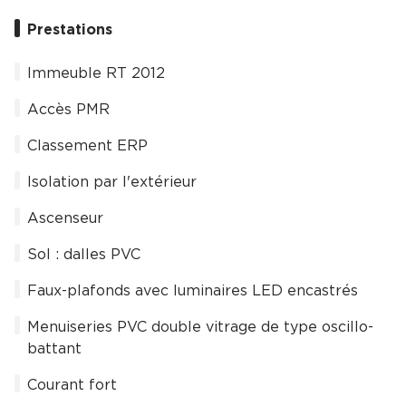
Prestations
Immeuble RT 2012
Accès PMR
Classement ERP
Isolation par l'extérieur
Ascenseur
Sol : dalles PVC
Faux-plafonds avec luminaires LED encastrés
Menuiseries PVC double vitrage de type oscillo-
battant
Courant fort