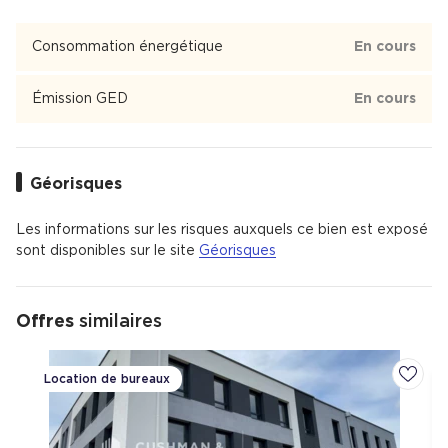
Consommation énergétique
En cours
Émission GED
En cours
Géorisques
Les informations sur les risques auxquels ce bien est exposé
sont disponibles sur le site
Géorisques
Offres
similaires
Location de bureaux
Ajoute