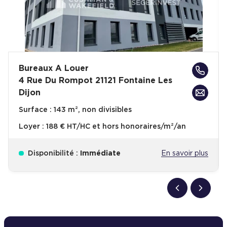
Bureaux A Louer
4 Rue Du Rompot 21121 Fontaine Les
Dijon
Surface :
143 m², non divisibles
Loyer :
188 € HT/HC et hors honoraires/m²/an
Disponibilité :
Immédiate
En savoir plus