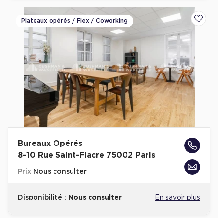
Plateaux opérés / Flex / Coworking
Ajoute
Bureaux Opérés
8-10 Rue Saint-Fiacre 75002 Paris
Prix
Nous consulter
Disponibilité :
Nous consulter
En savoir plus