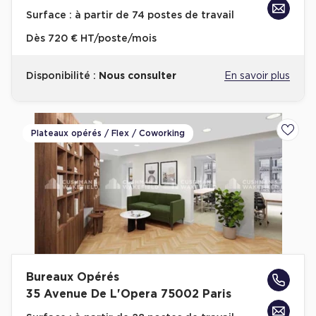
Surface :
à partir de 74 postes de travail
Dès
720 € HT/poste/mois
Disponibilité :
Nous consulter
En savoir plus
Plateaux opérés / Flex / Coworking
Ajoute
Bureaux Opérés
35 Avenue De L'Opera 75002 Paris