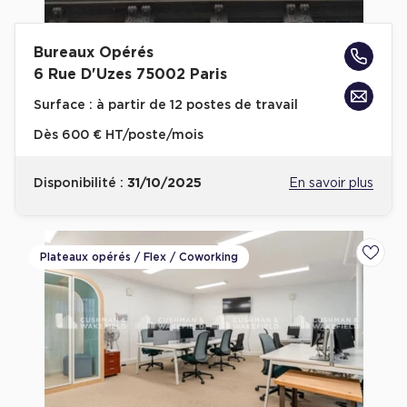
Cas Clients
Bureaux Opérés
6 Rue D'Uzes 75002 Paris
Surface :
à partir de 12 postes de travail
Dès
600 € HT/poste/mois
Disponibilité :
31/10/2025
En savoir plus
Plateaux opérés / Flex / Coworking
Ajoute