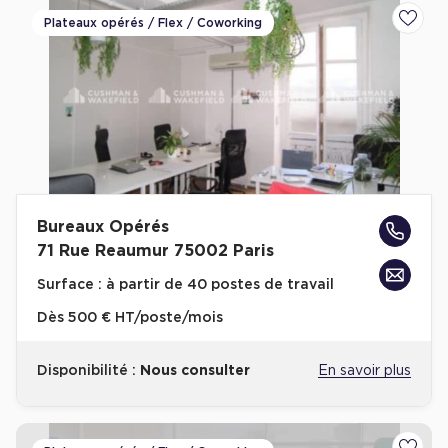
Plateaux opérés / Flex / Coworking
Ajoute
Bureaux Opérés
71 Rue Reaumur 75002 Paris
Surface :
à partir de 40 postes de travail
Dès
500 € HT/poste/mois
Disponibilité :
Nous consulter
En savoir plus