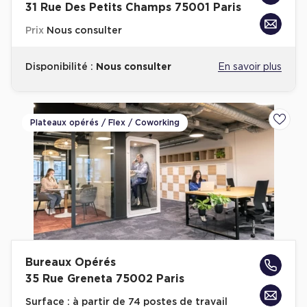
31 Rue Des Petits Champs 75001 Paris
Prix
Nous consulter
Disponibilité :
Nous consulter
En savoir plus
Plateaux opérés / Flex / Coworking
Ajoute
Bureaux Opérés
35 Rue Greneta 75002 Paris
Surface :
à partir de 74 postes de travail