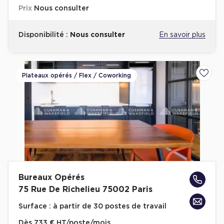
Prix
Nous consulter
Disponibilité :
Nous consulter
En savoir plus
Plateaux opérés / Flex / Coworking
Ajoute
Bureaux Opérés
75 Rue De Richelieu 75002 Paris
Surface :
à partir de 30 postes de travail
Dès
733 € HT/poste/mois