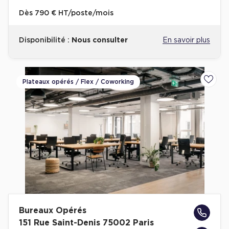
Dès
790 € HT/poste/mois
Disponibilité :
Nous consulter
En savoir plus
Plateaux opérés / Flex / Coworking
Ajoute
Bureaux Opérés
151 Rue Saint-Denis 75002 Paris