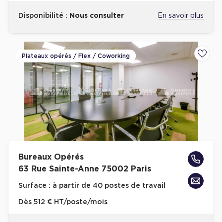
Disponibilité :
Nous consulter
En savoir plus
Plateaux opérés / Flex / Coworking
Ajoute
Bureaux Opérés
63 Rue Sainte-Anne 75002 Paris
Surface :
à partir de 40 postes de travail
Dès
512 € HT/poste/mois