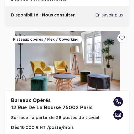
Disponibilité :
Nous consulter
En savoir plus
Plateaux opérés / Flex / Coworking
Ajoute
Bureaux Opérés
12 Rue De La Bourse 75002 Paris
Surface :
à partir de 28 postes de travail
Dès
16 000 € HT /poste/mois